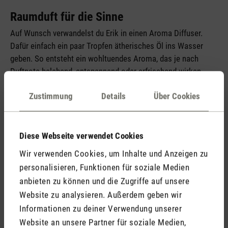
Raumduft für die Sinne
Auf Wunsch verwandelst du Erik in einen Aroma Diffuser.
Dafür einfach ein paar Tropfen ätherisches Öl ins Wasser
geben. So entsteht ein wohltuendes Aroma, das je nach
Duftnote belebend, entspannend oder erfrischend wirken
kann.
Zustimmung
Details
Über Cookies
Diese Webseite verwendet Cookies
Wir verwenden Cookies, um Inhalte und Anzeigen zu
personalisieren, Funktionen für soziale Medien
anbieten zu können und die Zugriffe auf unsere
Website zu analysieren. Außerdem geben wir
Informationen zu deiner Verwendung unserer
Website an unsere Partner für soziale Medien,