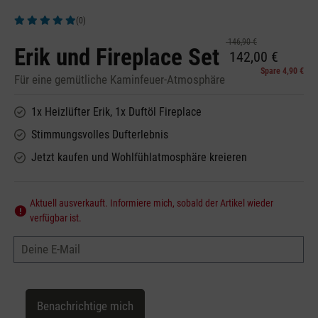
(0)
Durchschnittliche Bewertung von 5 von 5 Sternen
146,90 €
Erik und Fireplace Set
142,00 €
Spare 4,90 €
Für eine gemütliche Kaminfeuer-Atmosphäre
1x Heizlüfter Erik, 1x Duftöl Fireplace
Stimmungsvolles Dufterlebnis
Jetzt kaufen und Wohlfühlatmosphäre kreieren
Aktuell ausverkauft. Informiere mich, sobald der Artikel wieder
verfügbar ist.
Deine E-Mail
Benachrichtige mich