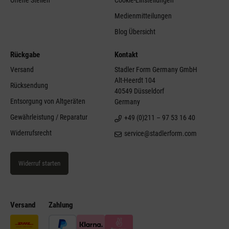
Offene Stellen
Cookie-Einstellungen
Medienmitteilungen
Blog Übersicht
Rückgabe
Kontakt
Versand
Stadler Form Germany GmbH
Alt-Heerdt 104
Rücksendung
40549 Düsseldorf
Entsorgung von Altgeräten
Germany
Gewährleistung / Reparatur
+49 (0)211 – 97 53 16 40
Widerrufsrecht
service@stadlerform.com
Widerruf starten
Versand
Zahlung