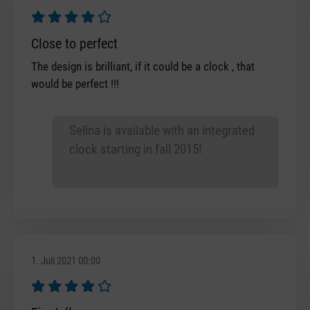
Bewertung mit 4 von 5 Sternen
Close to perfect
The design is brilliant, if it could be a clock , that
would be perfect !!!
Selina is available with an integrated
clock starting in fall 2015!
1. Juli 2021 00:00
Bewertung mit 4 von 5 Sternen