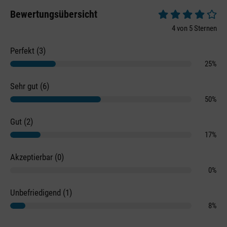
Bewertungsübersicht
Durchschnittliche 
4 von 5 Sternen
Perfekt (3)
25%
Sehr gut (6)
50%
Gut (2)
17%
Akzeptierbar (0)
0%
Unbefriedigend (1)
8%