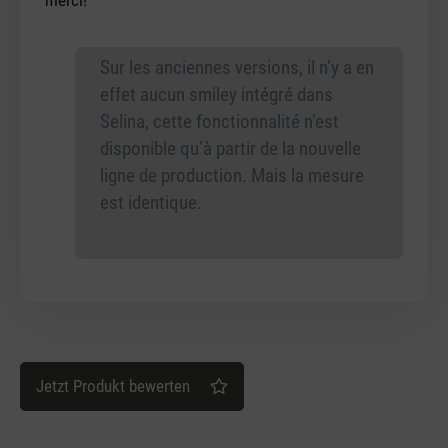
Sur les anciennes versions, il n’y a en
effet aucun smiley intégré dans
Selina, cette fonctionnalité n’est
disponible qu’à partir de la nouvelle
ligne de production. Mais la mesure
est identique.
Jetzt Produkt bewerten