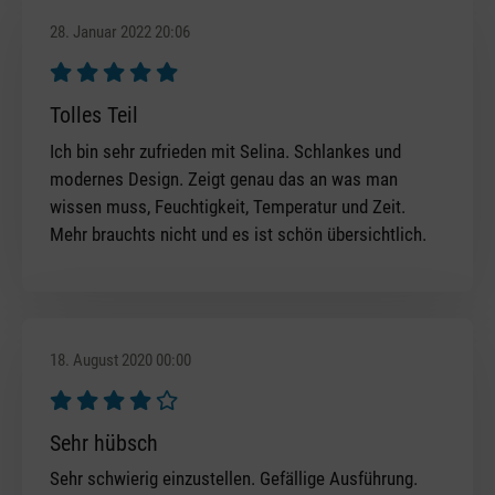
28. Januar 2022 20:06
Bewertung mit 5 von 5 Sternen
Tolles Teil
Ich bin sehr zufrieden mit Selina. Schlankes und
modernes Design. Zeigt genau das an was man
wissen muss, Feuchtigkeit, Temperatur und Zeit.
Mehr brauchts nicht und es ist schön übersichtlich.
18. August 2020 00:00
Bewertung mit 4 von 5 Sternen
Sehr hübsch
Sehr schwierig einzustellen. Gefällige Ausführung.