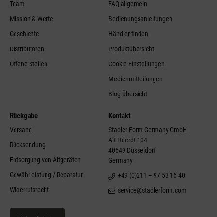
Team
FAQ allgemein
Mission & Werte
Bedienungsanleitungen
Geschichte
Händler finden
Distributoren
Produktübersicht
Offene Stellen
Cookie-Einstellungen
Medienmitteilungen
Blog Übersicht
Rückgabe
Kontakt
Versand
Stadler Form Germany GmbH
Alt-Heerdt 104
Rücksendung
40549 Düsseldorf
Entsorgung von Altgeräten
Germany
Gewährleistung / Reparatur
+49 (0)211 – 97 53 16 40
Widerrufsrecht
service@stadlerform.com