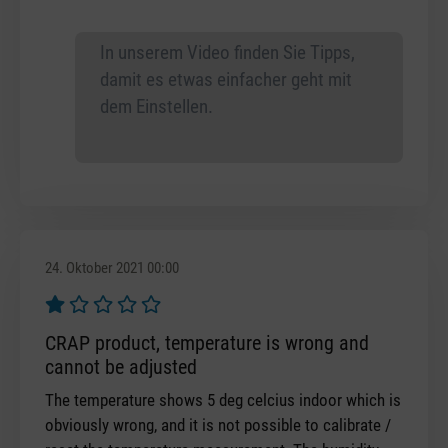
In unserem Video finden Sie Tipps,
damit es etwas einfacher geht mit
dem Einstellen.
24. Oktober 2021 00:00
Bewertung mit 1 von 5 Sternen
CRAP product, temperature is wrong and
cannot be adjusted
The temperature shows 5 deg celcius indoor which is
obviously wrong, and it is not possible to calibrate /