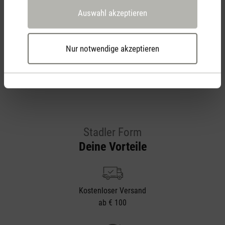
Auswahl akzeptieren
Bewertungen anzeigen
Nur notwendige akzeptieren
Stadler Form
Deine Vorteile
Kostenloser Versand
ab € 100