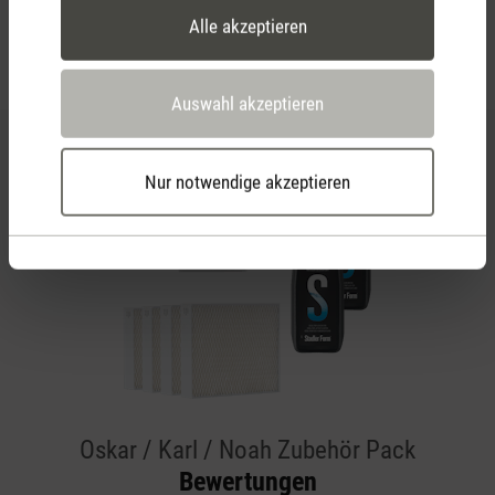
Alle akzeptieren
Auswahl akzeptieren
Nur notwendige akzeptieren
Oskar / Karl / Noah Zubehör Pack
Bewertungen