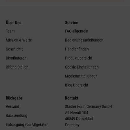
Über Uns
Service
Team
FAQ allgemein
Mission & Werte
Bedienungsanleitungen
Geschichte
Händler finden
Distributoren
Produktübersicht
Offene Stellen
Cookie-Einstellungen
Medienmitteilungen
Blog Übersicht
Rückgabe
Kontakt
Versand
Stadler Form Germany GmbH
Alt-Heerdt 104
Rücksendung
40549 Düsseldorf
Entsorgung von Altgeräten
Germany