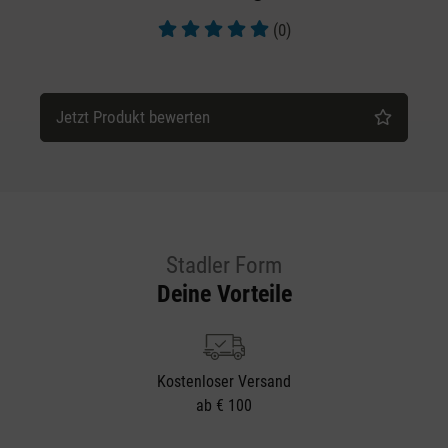
(0)
Durchschnittliche Bewertung von 5 von 5 Sternen
Jetzt Produkt bewerten
Stadler Form
Deine Vorteile
Kostenloser Versand
ab € 100