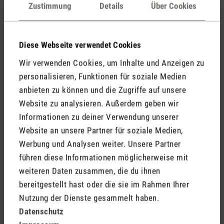
Kommentare
(0)
Zustimmung
Details
Über Cookies
Diese Webseite verwendet Cookies
Keine Bewertungen gefunden. Gehe voran und teile
Wir verwenden Cookies, um Inhalte und Anzeigen zu
Deine Erkenntnisse mit anderen.
personalisieren, Funktionen für soziale Medien
anbieten zu können und die Zugriffe auf unsere
Website zu analysieren. Außerdem geben wir
Informationen zu deiner Verwendung unserer
Jetzt Produkt bewerten
Website an unsere Partner für soziale Medien,
Werbung und Analysen weiter. Unsere Partner
führen diese Informationen möglicherweise mit
weiteren Daten zusammen, die du ihnen
bereitgestellt hast oder die sie im Rahmen Ihrer
Nutzung der Dienste gesammelt haben.
Datenschutz