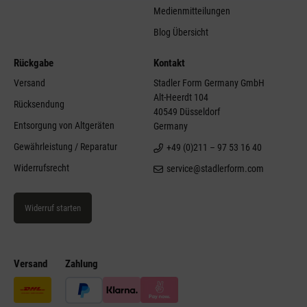
Medienmitteilungen
Blog Übersicht
Rückgabe
Kontakt
Versand
Stadler Form Germany GmbH
Alt-Heerdt 104
Rücksendung
40549 Düsseldorf
Entsorgung von Altgeräten
Germany
Gewährleistung / Reparatur
+49 (0)211 – 97 53 16 40
Widerrufsrecht
service@stadlerform.com
Widerruf starten
Versand
Zahlung