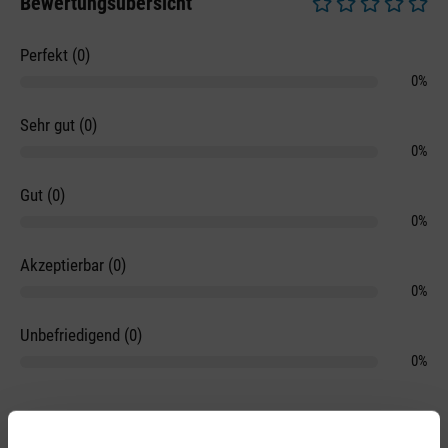
Bewertungsübersicht
Durchschnittliche 
Perfekt (0)
0%
Sehr gut (0)
0%
Gut (0)
0%
Akzeptierbar (0)
0%
Unbefriedigend (0)
0%