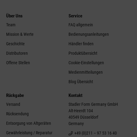
Über Uns
Service
Team
FAQ allgemein
Mission & Werte
Bedienungsanleitungen
Geschichte
Händler finden
Distributoren
Produktübersicht
Offene Stellen
Cookie-Einstellungen
Medienmitteilungen
Blog Übersicht
Rückgabe
Kontakt
Versand
Stadler Form Germany GmbH
Alt-Heerdt 104
Rücksendung
40549 Düsseldorf
Entsorgung von Altgeräten
Germany
Gewährleistung / Reparatur
+49 (0)211 – 97 53 16 40