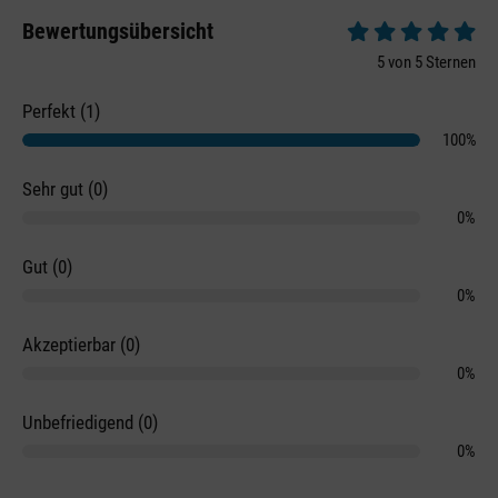
Bewertungsübersicht
Durchschnittliche 
5 von 5 Sternen
Perfekt (1)
100%
Sehr gut (0)
0%
Gut (0)
0%
Akzeptierbar (0)
0%
Unbefriedigend (0)
0%