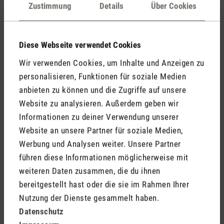
Kommentare
(0)
Zustimmung
Details
Über Cookies
Diese Webseite verwendet Cookies
Keine Bewertungen gefunden. Gehe voran und teile
Wir verwenden Cookies, um Inhalte und Anzeigen zu
Deine Erkenntnisse mit anderen.
personalisieren, Funktionen für soziale Medien
anbieten zu können und die Zugriffe auf unsere
Website zu analysieren. Außerdem geben wir
Informationen zu deiner Verwendung unserer
Jetzt Produkt bewerten
Website an unsere Partner für soziale Medien,
Werbung und Analysen weiter. Unsere Partner
führen diese Informationen möglicherweise mit
weiteren Daten zusammen, die du ihnen
bereitgestellt hast oder die sie im Rahmen Ihrer
Nutzung der Dienste gesammelt haben.
Datenschutz