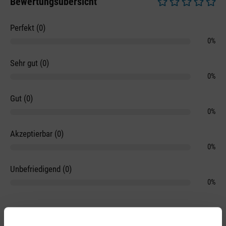
Bewertungsübersicht
Durchschnittliche 
Perfekt (0)
0%
Sehr gut (0)
0%
Gut (0)
0%
Akzeptierbar (0)
0%
Unbefriedigend (0)
0%