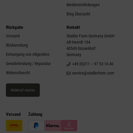
Medienmitteilungen
Blog Übersicht
Rückgabe
Kontakt
Versand
Stadler Form Germany GmbH
Alt-Heerdt 104
Rücksendung
40549 Düsseldorf
Entsorgung von Altgeräten
Germany
Gewährleistung / Reparatur
+49 (0)211 – 97 53 16 40
Widerrufsrecht
service@stadlerform.com
Widerruf starten
Versand
Zahlung