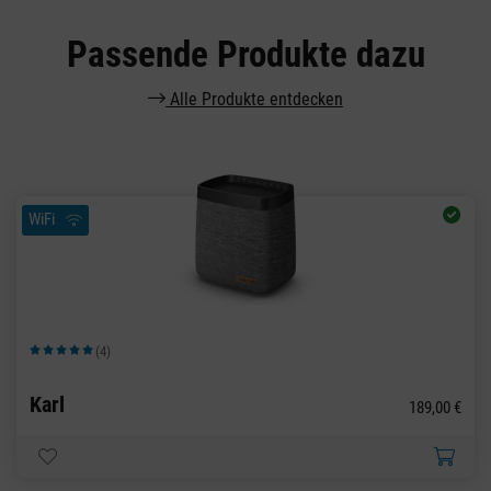
Passende Produkte dazu
Alle Produkte entdecken
WiFi
(4)
Durchschnittliche Bewertung von 5 von 5 Sternen
Karl
189,00 €