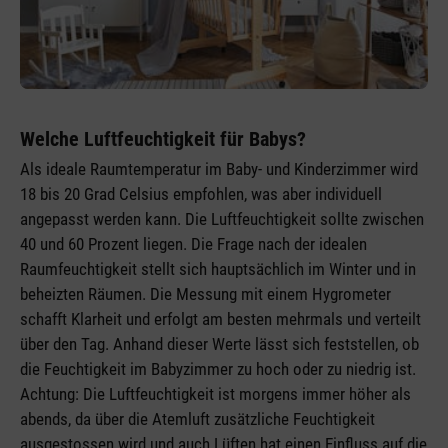
Welche Luftfeuchtigkeit für Babys?
Als ideale Raumtemperatur im Baby- und Kinderzimmer wird
18 bis 20 Grad Celsius empfohlen, was aber individuell
angepasst werden kann. Die Luftfeuchtigkeit sollte zwischen
40 und 60 Prozent liegen. Die Frage nach der idealen
Raumfeuchtigkeit stellt sich hauptsächlich im Winter und in
beheizten Räumen. Die Messung mit einem Hygrometer
schafft Klarheit und erfolgt am besten mehrmals und verteilt
über den Tag. Anhand dieser Werte lässt sich feststellen, ob
die Feuchtigkeit im Babyzimmer zu hoch oder zu niedrig ist.
Achtung: Die Luftfeuchtigkeit ist morgens immer höher als
abends, da über die Atemluft zusätzliche Feuchtigkeit
ausgestossen wird und auch Lüften hat einen Einfluss auf die