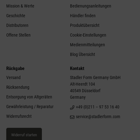
Mission & Werte
Bedienungsanleitungen
Geschichte
Händler finden
Distributoren
Produktübersicht
Offene Stellen
Cookie-Einstellungen
Medienmitteilungen
Blog Übersicht
Rückgabe
Kontakt
Versand
Stadler Form Germany GmbH
Alt-Heerdt 104
Rücksendung
40549 Düsseldorf
Entsorgung von Altgeräten
Germany
Gewährleistung / Reparatur
+49 (0)211 – 97 53 16 40
Widerrufsrecht
service@stadlerform.com
Widerruf starten