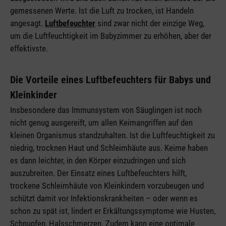
gemessenen Werte. Ist die Luft zu trocken, ist Handeln
angesagt.
Luftbefeuchter
sind zwar nicht der einzige Weg,
um die Luftfeuchtigkeit im Babyzimmer zu erhöhen, aber der
effektivste.
Die Vorteile eines Luftbefeuchters für Babys und
Kleinkinder
Insbesondere das Immunsystem von Säuglingen ist noch
nicht genug ausgereift, um allen Keimangriffen auf den
kleinen Organismus standzuhalten. Ist die Luftfeuchtigkeit zu
niedrig, trocknen Haut und Schleimhäute aus. Keime haben
es dann leichter, in den Körper einzudringen und sich
auszubreiten. Der Einsatz eines Luftbefeuchters hilft,
trockene Schleimhäute von Kleinkindern vorzubeugen und
schützt damit vor Infektionskrankheiten – oder wenn es
schon zu spät ist, lindert er Erkältungssymptome wie Husten,
Schnupfen, Halsschmerzen. Zudem kann eine optimale