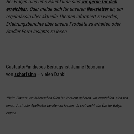
Bei Fragen rund ums Raumklima sind
wir gerne für dich
erreichbar
. Oder melde dich für unseren
Newsletter
an
, um
regelmässig über aktuelle Themen informiert zu werden,
Erfahrungsberichte über unsere Produkte zu erhalten oder
Stadler Form Insights zu lesen.
Gastautor*in dieses Beitrags ist Janine Rebosura
von
scharfsinn
– vielen Dank!
*Beim Einsatz von ätherischen Ölen ist Vorsicht geboten, wir empfehlen, sich von
einem Arzt oder Apotheker beraten zu lassen, da sich nicht alle Öle für Babys
eignen.