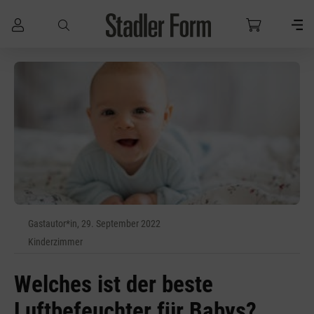
Zum Hauptinhalt springen
Gastautor*in, 29. September 2022
Kinderzimmer
Welches ist der beste
Luftbefeuchter für Babys?