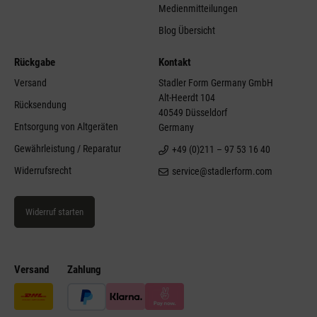
Medienmitteilungen
Blog Übersicht
Rückgabe
Kontakt
Versand
Stadler Form Germany GmbH
Alt-Heerdt 104
Rücksendung
40549 Düsseldorf
Entsorgung von Altgeräten
Germany
Gewährleistung / Reparatur
+49 (0)211 – 97 53 16 40
Widerrufsrecht
service@stadlerform.com
Widerruf starten
Versand
Zahlung