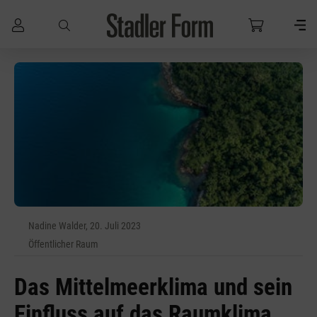
Zum Hauptinhalt springen
Nadine Walder, 20. Juli 2023
Öffentlicher Raum
Das Mittelmeerklima und sein
Einfluss auf das Raumklima