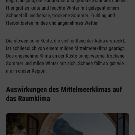
liegt Ljubljana, die Hauptstadt und grösste Stadt des Landes.
Hier gibt es kalte und feuchte Winter mit gelegentlichem
Schneefall und heisse, trockene Sommer. Frühling und
Herbst bieten mildes und angenehmes Wetter.
Die slowenische Küste, die sich entlang der Adria erstreckt,
ist schliesslich von einem milden Mittelmeerklima geprägt.
Das angenehme Klima an der Küste bringt warme, trockene
Sommer und milde Winter mit sich. Schnee fällt so gut wie
nie in dieser Region.
Auswirkungen des Mittelmeerklimas auf
das Raumklima