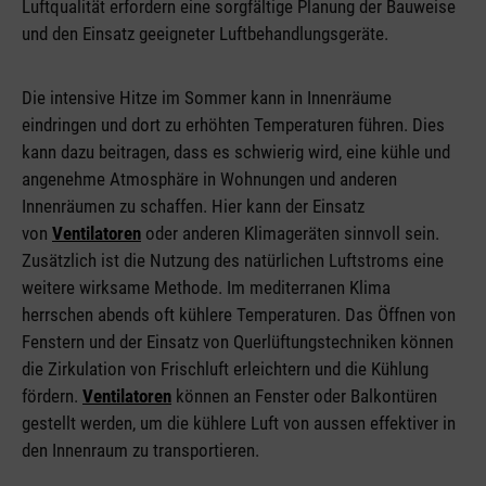
Luftqualität erfordern eine sorgfältige Planung der Bauweise
und den Einsatz geeigneter Luftbehandlungsgeräte.
Die intensive Hitze im Sommer kann in Innenräume
eindringen und dort zu erhöhten Temperaturen führen. Dies
kann dazu beitragen, dass es schwierig wird, eine kühle und
angenehme Atmosphäre in Wohnungen und anderen
Innenräumen zu schaffen. Hier kann der Einsatz
von
Ventilatoren
oder anderen Klimageräten sinnvoll sein.
Zusätzlich ist die Nutzung des natürlichen Luftstroms eine
weitere wirksame Methode. Im mediterranen Klima
herrschen abends oft kühlere Temperaturen. Das Öffnen von
Fenstern und der Einsatz von Querlüftungstechniken können
die Zirkulation von Frischluft erleichtern und die Kühlung
fördern.
Ventilatoren
können an Fenster oder Balkontüren
gestellt werden, um die kühlere Luft von aussen effektiver in
den Innenraum zu transportieren.