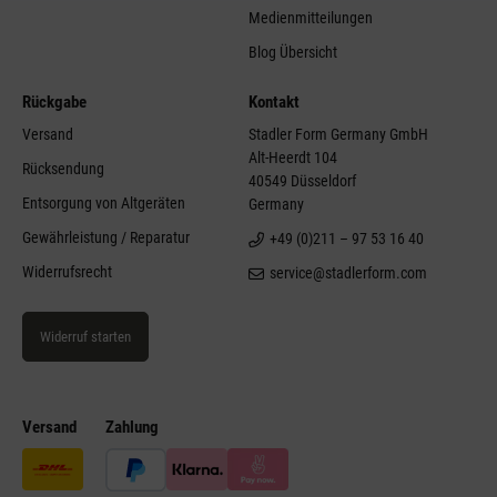
Medienmitteilungen
Blog Übersicht
Rückgabe
Kontakt
Versand
Stadler Form Germany GmbH
Alt-Heerdt 104
Rücksendung
40549 Düsseldorf
Entsorgung von Altgeräten
Germany
Gewährleistung / Reparatur
+49 (0)211 – 97 53 16 40
Widerrufsrecht
service@stadlerform.com
Widerruf starten
Versand
Zahlung