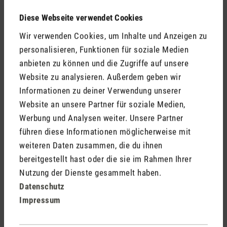
Kommentare
(0)
Diese Webseite verwendet Cookies
Wir verwenden Cookies, um Inhalte und Anzeigen zu
personalisieren, Funktionen für soziale Medien
Keine Bewertungen gefunden. Gehe voran und teile
anbieten zu können und die Zugriffe auf unsere
Deine Erkenntnisse mit anderen.
Website zu analysieren. Außerdem geben wir
Informationen zu deiner Verwendung unserer
Website an unsere Partner für soziale Medien,
Werbung und Analysen weiter. Unsere Partner
Jetzt Produkt bewerten
führen diese Informationen möglicherweise mit
weiteren Daten zusammen, die du ihnen
bereitgestellt hast oder die sie im Rahmen Ihrer
Nutzung der Dienste gesammelt haben.
Datenschutz
Impressum