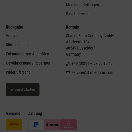
Medienmitteilungen
Blog Übersicht
Rückgabe
Kontakt
Versand
Stadler Form Germany GmbH
Alt-Heerdt 104
Rücksendung
40549 Düsseldorf
Entsorgung von Altgeräten
Germany
Gewährleistung / Reparatur
+49 (0)211 – 97 53 16 40
Widerrufsrecht
service@stadlerform.com
Widerruf starten
Versand
Zahlung