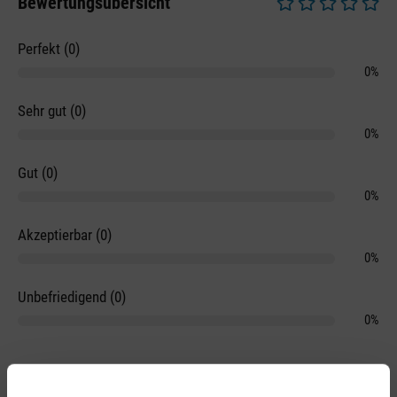
Bewertungsübersicht
Durchschnittliche 
Perfekt (0)
0%
Sehr gut (0)
0%
Gut (0)
0%
Akzeptierbar (0)
0%
Unbefriedigend (0)
0%