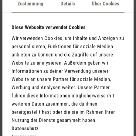
Kommentare
(0)
Zustimmung
Details
Über Cookies
Diese Webseite verwendet Cookies
Keine Bewertungen gefunden. Gehe voran und teile
Wir verwenden Cookies, um Inhalte und Anzeigen zu
Deine Erkenntnisse mit anderen.
personalisieren, Funktionen für soziale Medien
anbieten zu können und die Zugriffe auf unsere
Website zu analysieren. Außerdem geben wir
Informationen zu deiner Verwendung unserer
Jetzt Produkt bewerten
Website an unsere Partner für soziale Medien,
Werbung und Analysen weiter. Unsere Partner
führen diese Informationen möglicherweise mit
weiteren Daten zusammen, die du ihnen
bereitgestellt hast oder die sie im Rahmen Ihrer
Nutzung der Dienste gesammelt haben.
Datenschutz