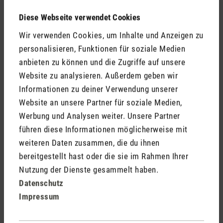
Kommentare
(0)
Diese Webseite verwendet Cookies
Wir verwenden Cookies, um Inhalte und Anzeigen zu
personalisieren, Funktionen für soziale Medien
Keine Bewertungen gefunden. Gehe voran und teile
anbieten zu können und die Zugriffe auf unsere
Deine Erkenntnisse mit anderen.
Website zu analysieren. Außerdem geben wir
Informationen zu deiner Verwendung unserer
Website an unsere Partner für soziale Medien,
Werbung und Analysen weiter. Unsere Partner
Jetzt Produkt bewerten
führen diese Informationen möglicherweise mit
weiteren Daten zusammen, die du ihnen
bereitgestellt hast oder die sie im Rahmen Ihrer
Nutzung der Dienste gesammelt haben.
Datenschutz
Impressum