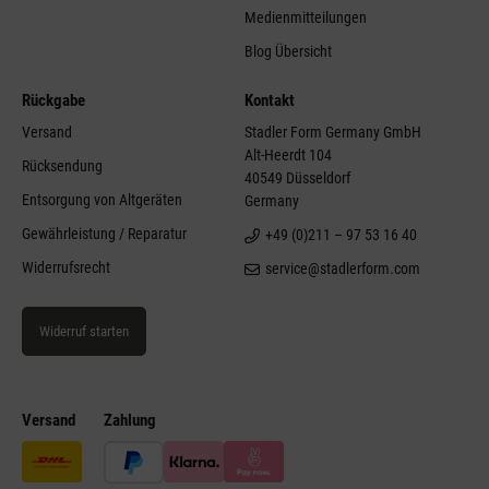
Medienmitteilungen
Blog Übersicht
Rückgabe
Kontakt
Versand
Stadler Form Germany GmbH
Alt-Heerdt 104
Rücksendung
40549 Düsseldorf
Entsorgung von Altgeräten
Germany
Gewährleistung / Reparatur
+49 (0)211 – 97 53 16 40
Widerrufsrecht
service@stadlerform.com
Widerruf starten
Versand
Zahlung