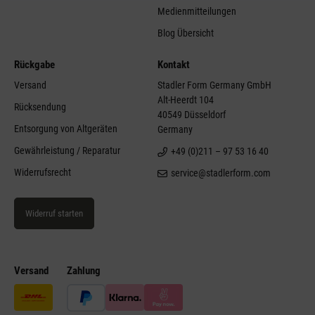
Medienmitteilungen
Blog Übersicht
Rückgabe
Kontakt
Versand
Stadler Form Germany GmbH
Alt-Heerdt 104
Rücksendung
40549 Düsseldorf
Entsorgung von Altgeräten
Germany
Gewährleistung / Reparatur
+49 (0)211 – 97 53 16 40
Widerrufsrecht
service@stadlerform.com
Widerruf starten
Versand
Zahlung