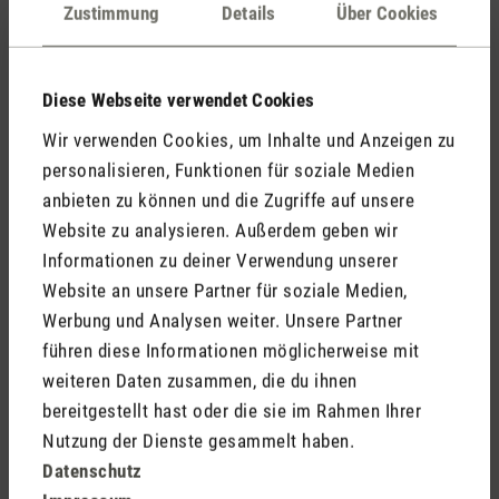
Kommentare
(0)
Zustimmung
Details
Über Cookies
Diese Webseite verwendet Cookies
Keine Bewertungen gefunden. Gehe voran und teile
Wir verwenden Cookies, um Inhalte und Anzeigen zu
Deine Erkenntnisse mit anderen.
personalisieren, Funktionen für soziale Medien
anbieten zu können und die Zugriffe auf unsere
Website zu analysieren. Außerdem geben wir
Informationen zu deiner Verwendung unserer
Jetzt Produkt bewerten
Website an unsere Partner für soziale Medien,
Werbung und Analysen weiter. Unsere Partner
führen diese Informationen möglicherweise mit
weiteren Daten zusammen, die du ihnen
bereitgestellt hast oder die sie im Rahmen Ihrer
Nutzung der Dienste gesammelt haben.
Datenschutz