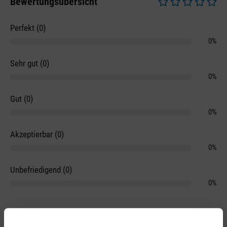
Bewertungsübersicht
Durchschnittliche 
Perfekt (0)
0%
Sehr gut (0)
0%
Gut (0)
0%
Akzeptierbar (0)
0%
Unbefriedigend (0)
0%