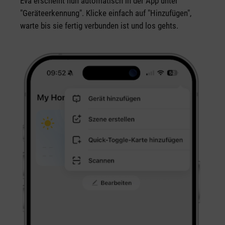
Eva erscheint nun automatisch in der App unter
"Geräteerkennung". Klicke einfach auf "Hinzufügen",
warte bis sie fertig verbunden ist und los gehts.