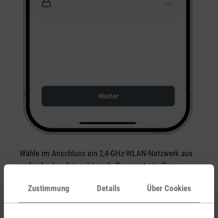
Wähle im Anschluss ein 2,4-GHz-WLAN-Netzwerk aus
und gebe das dazugehörende Passwort ein. Das
Verbinden ist ausschliesslich mit einem 2,4-GHz-
Zustimmung
Details
Über Cookies
Netzwerk möglich.