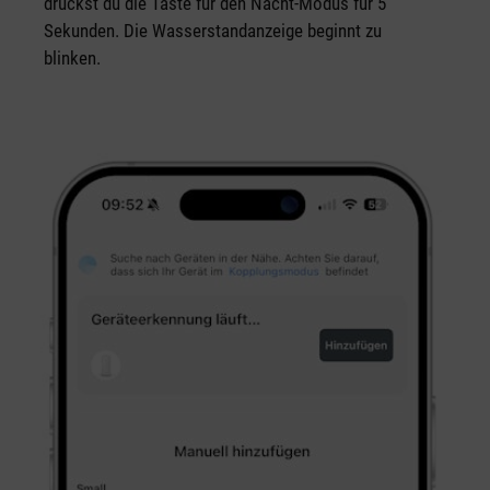
drückst du die Taste für den Nacht-Modus für 5
Sekunden. Die Wasserstandanzeige beginnt zu
blinken.