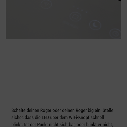
Schalte deinen Roger oder deinen Roger big ein. Stelle
sicher, dass die LED über dem WiFi-Knopf schnell
blinkt. Ist der Punkt nicht sichtbar, oder blinkt er nicht,