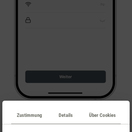
Wähle im Anschluss ein 2,4-GHz-WLAN-Netzwerk aus
Zustimmung
Details
Über Cookies
und gebe das dazugehörende Passwort ein. Das
Verbinden ist ausschliesslich mit einem 2,4-GHz-