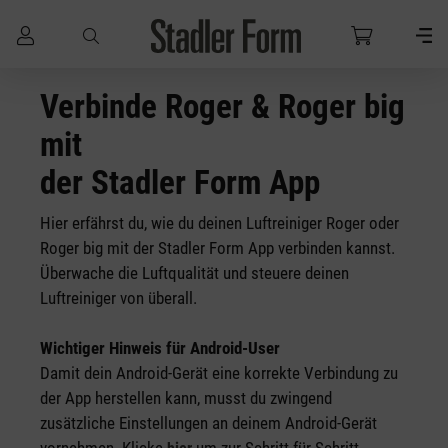
Zum Hauptinhalt springen
Verbinde Roger & Roger big
mit
der Stadler Form App
Hier erfährst du, wie du deinen Luftreiniger Roger oder
Roger big mit der Stadler Form App verbinden kannst.
Überwache die Luftqualität und steuere deinen
Luftreiniger von überall.
Wichtiger Hinweis für Android-User
Damit dein Android-Gerät eine korrekte Verbindung zu
der App herstellen kann, musst du zwingend
zusätzliche Einstellungen an deinem Android-Gerät
vornehmen. Klicke
um zur Schritt für Schritt