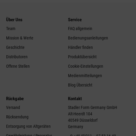
Über Uns
Service
Team
FAQ allgemein
Mission & Werte
Bedienungsanleitungen
Geschichte
Händler finden
Distributoren
Produktübersicht
Offene Stellen
Cookie-Einstellungen
Medienmitteilungen
Blog Übersicht
Rückgabe
Kontakt
Versand
Stadler Form Germany GmbH
Alt-Heerdt 104
Rücksendung
40549 Düsseldorf
Entsorgung von Altgeräten
Germany
Gewährleistung / Reparatur