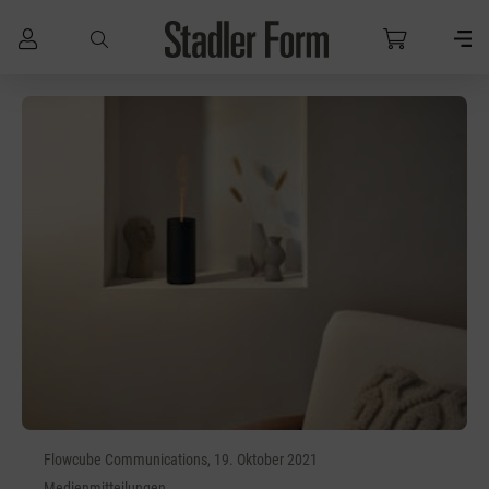
Zum Hauptinhalt springen
Flowcube Communications, 19. Oktober 2021
Medienmitteilungen