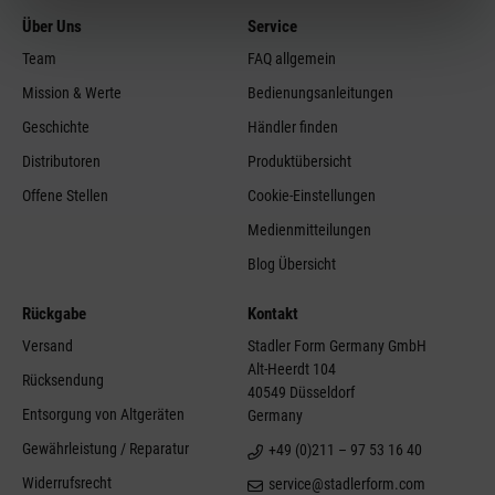
Über Uns
Service
Team
FAQ allgemein
Mission & Werte
Bedienungsanleitungen
Geschichte
Händler finden
Distributoren
Produktübersicht
Offene Stellen
Cookie-Einstellungen
Medienmitteilungen
Blog Übersicht
Rückgabe
Kontakt
Versand
Stadler Form Germany GmbH
Alt-Heerdt 104
Rücksendung
40549 Düsseldorf
Entsorgung von Altgeräten
Germany
Gewährleistung / Reparatur
+49 (0)211 – 97 53 16 40
Widerrufsrecht
service@stadlerform.com