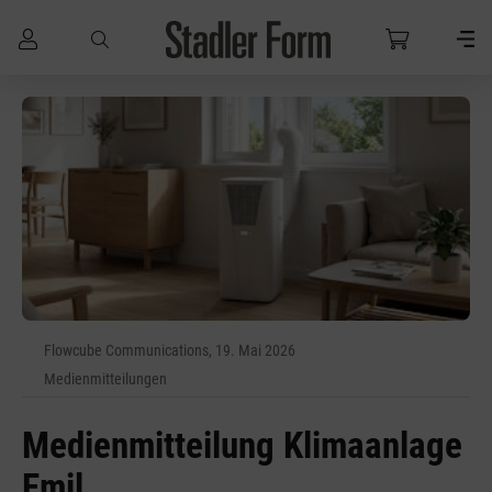
Zum Hauptinhalt springen
Flowcube Communications, 19. Mai 2026
Medienmitteilungen
Medienmitteilung Klimaanlage
Emil