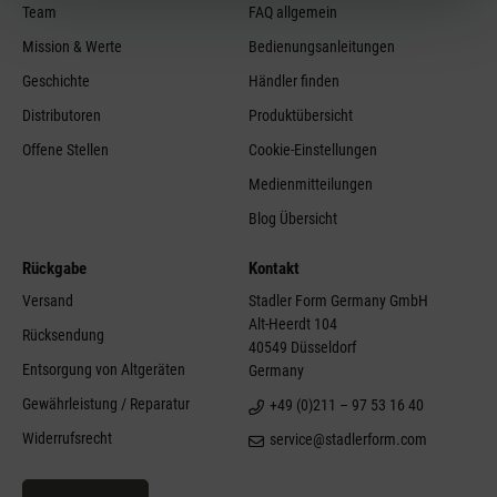
Team
FAQ allgemein
Mission & Werte
Bedienungsanleitungen
Geschichte
Händler finden
Distributoren
Produktübersicht
Offene Stellen
Cookie-Einstellungen
Medienmitteilungen
Blog Übersicht
Rückgabe
Kontakt
Versand
Stadler Form Germany GmbH
Alt-Heerdt 104
Rücksendung
40549 Düsseldorf
Entsorgung von Altgeräten
Germany
Gewährleistung / Reparatur
+49 (0)211 – 97 53 16 40
Widerrufsrecht
service@stadlerform.com