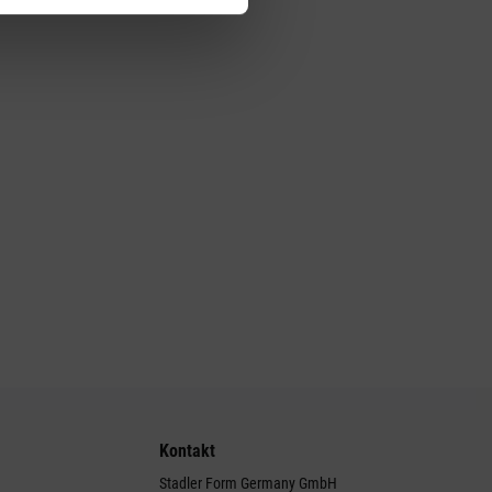
Kontakt
Stadler Form Germany GmbH