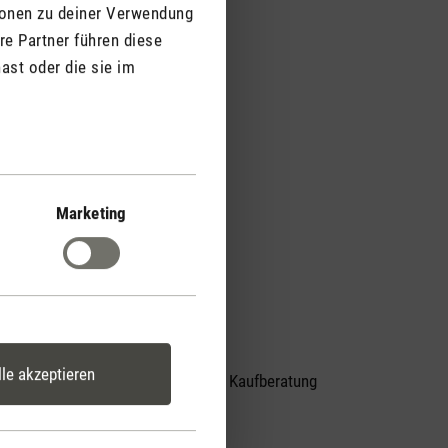
ionen zu deiner Verwendung
re Partner führen diese
ast oder die sie im
Marketing
lle akzeptieren
Persönliche Kaufberatung
er
per Telefon