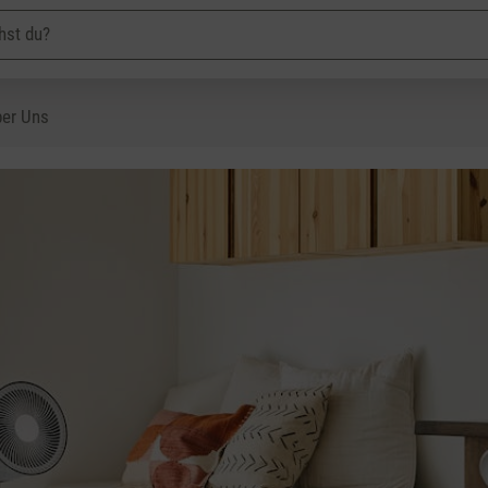
er Uns