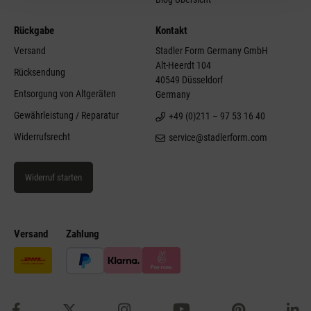
Rückgabe
Kontakt
Versand
Stadler Form Germany GmbH
Alt-Heerdt 104
Rücksendung
40549 Düsseldorf
Entsorgung von Altgeräten
Germany
Gewährleistung / Reparatur
+49 (0)211 – 97 53 16 40
Widerrufsrecht
service@stadlerform.com
Widerruf starten
Versand
Zahlung