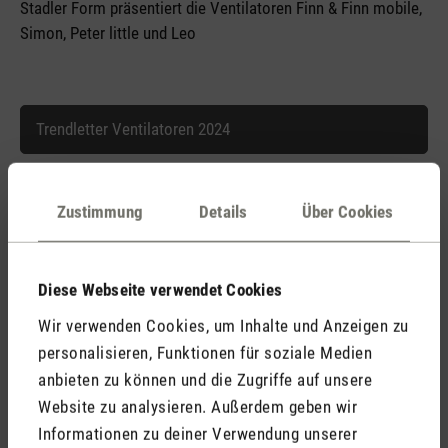
Stadler Form präsentiert die Ventilatoren Finn & Finn mobile,
Simon, Peter little und Leo
Trendletter Ventilatoren 2024
Zustimmung
Details
Über Cookies
Trendletter Ventilatoren 2024.doc
Diese Webseite verwendet Cookies
Wir verwenden Cookies, um Inhalte und Anzeigen zu
personalisieren, Funktionen für soziale Medien
anbieten zu können und die Zugriffe auf unsere
Website zu analysieren. Außerdem geben wir
Stadler Form
Informationen zu deiner Verwendung unserer
Deine Vorteile