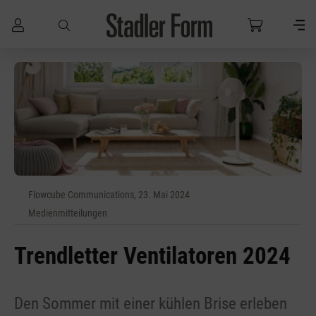
Zum Hauptinhalt springen
Flowcube Communications, 23. Mai 2024
Medienmitteilungen
Trendletter Ventilatoren 2024
Den Sommer mit einer kühlen Brise erleben