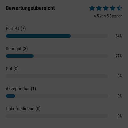
Bewertungsübersicht
Durchschnittliche 
4.5 von 5 Sternen
Perfekt (7)
64%
Sehr gut (3)
27%
Gut (0)
0%
Akzeptierbar (1)
9%
Unbefriedigend (0)
0%