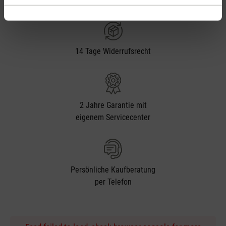
ab € 50
14 Tage Widerrufsrecht
2 Jahre Garantie mit
eigenem Servicecenter
Persönliche Kaufberatung
per Telefon