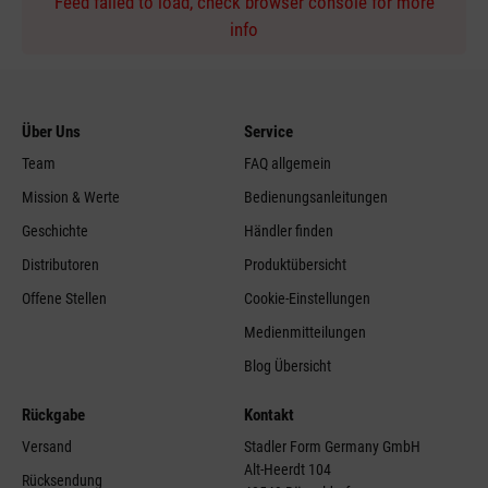
Feed failed to load, check browser console for more
info
Über Uns
Service
Team
FAQ allgemein
Mission & Werte
Bedienungsanleitungen
Geschichte
Händler finden
Distributoren
Produktübersicht
Offene Stellen
Cookie-Einstellungen
Medienmitteilungen
Blog Übersicht
Rückgabe
Kontakt
Versand
Stadler Form Germany GmbH
Alt-Heerdt 104
Rücksendung