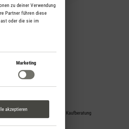
ionen zu deiner Verwendung
re Partner führen diese
ast oder die sie im
Marketing
lle akzeptieren
Persönliche Kaufberatung
er
per Telefon