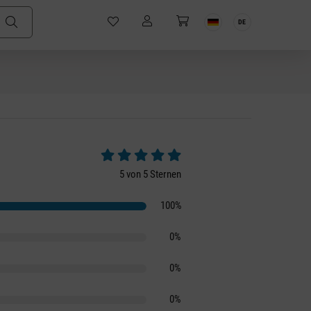
DE
Durchschnittliche Bewertung von 5 von 5 S
5 von 5 Sternen
100%
0%
0%
0%