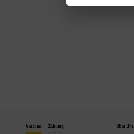
Versand
Zahlung
Über Uns