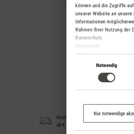
können und die Zugriffe au
unserer Website an unsere 
Informationen möglicherwei
Rahmen Ihrer Nutzung der 
Datenschutz
Impressum
Einwilligungsauswahl
Notwendig
Nur notwendige akz
Kostenloser Versand
ab € 50