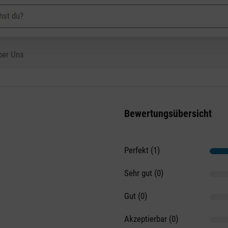
ber Uns
Bewertungsübersicht
Perfekt (1)
on 5 Sternen
Sehr gut (0)
Gut (0)
Akzeptierbar (0)