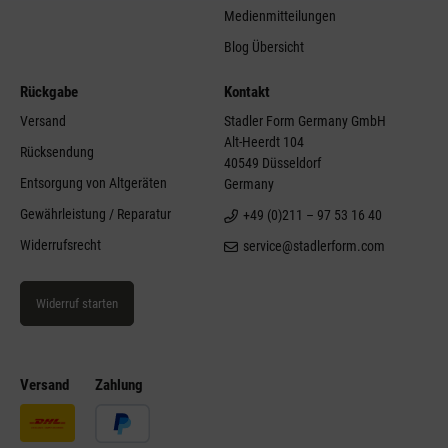
Medienmitteilungen
Blog Übersicht
Rückgabe
Kontakt
Versand
Stadler Form Germany GmbH
Alt-Heerdt 104
Rücksendung
40549 Düsseldorf
Entsorgung von Altgeräten
Germany
Gewährleistung / Reparatur
+49 (0)211 – 97 53 16 40
Widerrufsrecht
service@stadlerform.com
Widerruf starten
Versand
Zahlung