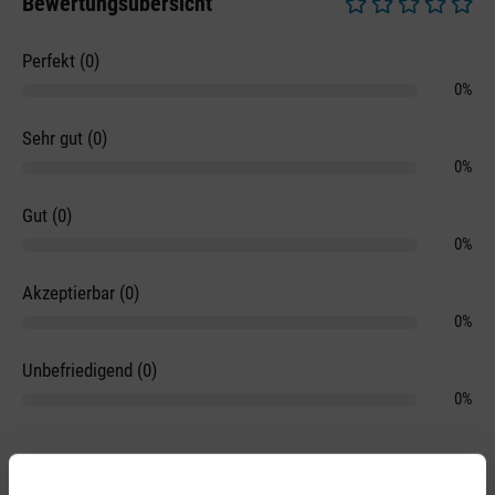
Bewertungsübersicht
Durchschnittliche 
Perfekt (0)
0%
Sehr gut (0)
0%
Gut (0)
0%
Akzeptierbar (0)
0%
Unbefriedigend (0)
0%