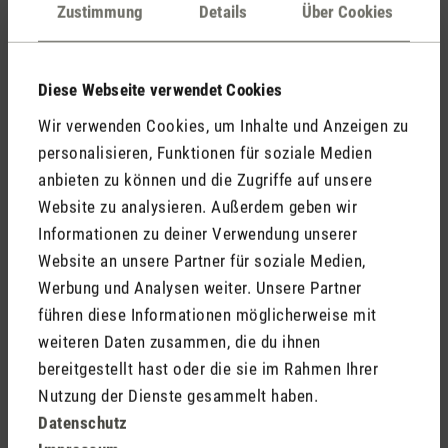
Kommentare
(0)
Zustimmung
Details
Über Cookies
Diese Webseite verwendet Cookies
Keine Bewertungen gefunden. Gehe voran und teile
Wir verwenden Cookies, um Inhalte und Anzeigen zu
Deine Erkenntnisse mit anderen.
personalisieren, Funktionen für soziale Medien
anbieten zu können und die Zugriffe auf unsere
Website zu analysieren. Außerdem geben wir
Informationen zu deiner Verwendung unserer
Jetzt Produkt bewerten
Website an unsere Partner für soziale Medien,
Werbung und Analysen weiter. Unsere Partner
führen diese Informationen möglicherweise mit
weiteren Daten zusammen, die du ihnen
bereitgestellt hast oder die sie im Rahmen Ihrer
Nutzung der Dienste gesammelt haben.
Datenschutz