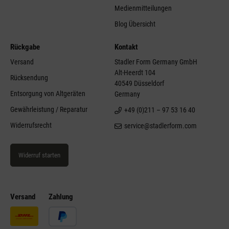
Medienmitteilungen
Blog Übersicht
Rückgabe
Kontakt
Versand
Stadler Form Germany GmbH
Alt-Heerdt 104
Rücksendung
40549 Düsseldorf
Entsorgung von Altgeräten
Germany
Gewährleistung / Reparatur
+49 (0)211 – 97 53 16 40
Widerrufsrecht
service@stadlerform.com
Widerruf starten
Versand
Zahlung