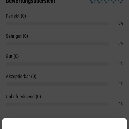
Bewertungsübersicht
Durchschnittliche 
Perfekt (0)
0%
Sehr gut (0)
0%
Gut (0)
0%
Akzeptierbar (0)
0%
Unbefriedigend (0)
0%