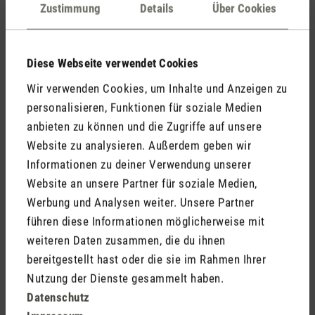
Kommentare
(0)
Zustimmung
Details
Über Cookies
Diese Webseite verwendet Cookies
Keine Bewertungen gefunden. Gehe voran und teile
Wir verwenden Cookies, um Inhalte und Anzeigen zu
Deine Erkenntnisse mit anderen.
personalisieren, Funktionen für soziale Medien
anbieten zu können und die Zugriffe auf unsere
Website zu analysieren. Außerdem geben wir
Informationen zu deiner Verwendung unserer
Jetzt Produkt bewerten
Website an unsere Partner für soziale Medien,
Werbung und Analysen weiter. Unsere Partner
führen diese Informationen möglicherweise mit
weiteren Daten zusammen, die du ihnen
bereitgestellt hast oder die sie im Rahmen Ihrer
Nutzung der Dienste gesammelt haben.
Datenschutz