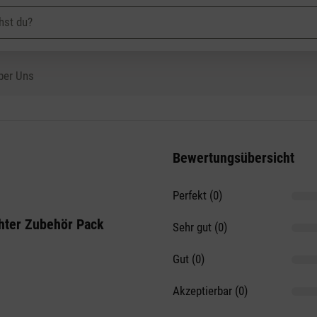
ber Uns
Bewertungsübersicht
Perfekt (0)
on 5 Sternen
hter Zubehör Pack
Sehr gut (0)
Gut (0)
Akzeptierbar (0)