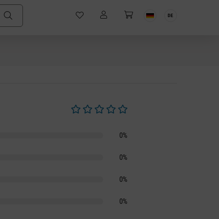
DE
Durchschnittliche Bewertung von 0 von 5 S
0%
0%
0%
0%