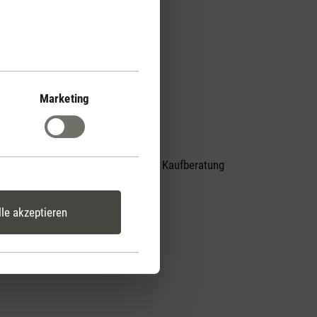
Marketing
Persönliche Kaufberatung
er
per Telefon
lle akzeptieren