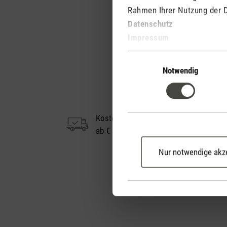
Rahmen Ihrer Nutzung der 
Datenschutz
Impressum
Einwilligungsauswahl
Notwendig
Kostenloser Versand
ab € 50
Nur notwendige akz