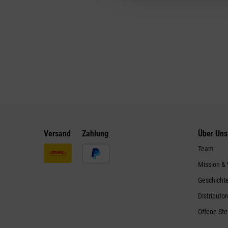
Versand
Zahlung
Über Uns
Team
Mission &
Geschicht
Distributo
Offene Ste