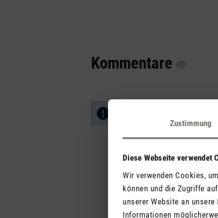
Kommentare
(0)
Keine Bewertungen gefunden. Ge
Zustimmung
Diese Webseite verwendet 
Wir verwenden Cookies, um 
können und die Zugriffe au
unserer Website an unsere 
Informationen möglicherwei