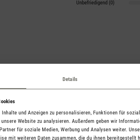
Unbefriedigend (0)
he voran und teile Deine Erkenntnisse mit anderen.
Details
Cookies
Inhalte und Anzeigen zu personalisieren, Funktionen für sozia
Jetzt Produkt bewerten
f unsere Website zu analysieren. Außerdem geben wir Informat
Partner für soziale Medien, Werbung und Analysen weiter. Unse
se mit weiteren Daten zusammen, die du ihnen bereitgestellt h