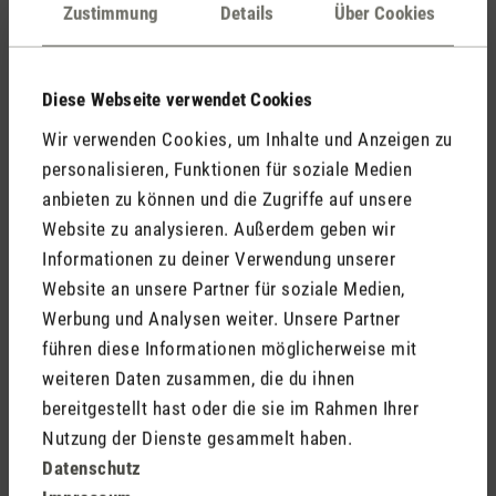
Kommentare
(0)
Zustimmung
Details
Über Cookies
Diese Webseite verwendet Cookies
Keine Bewertungen gefunden. Gehe voran und teile
Wir verwenden Cookies, um Inhalte und Anzeigen zu
Deine Erkenntnisse mit anderen.
personalisieren, Funktionen für soziale Medien
anbieten zu können und die Zugriffe auf unsere
Website zu analysieren. Außerdem geben wir
Informationen zu deiner Verwendung unserer
Jetzt Produkt bewerten
Website an unsere Partner für soziale Medien,
Werbung und Analysen weiter. Unsere Partner
führen diese Informationen möglicherweise mit
weiteren Daten zusammen, die du ihnen
bereitgestellt hast oder die sie im Rahmen Ihrer
Nutzung der Dienste gesammelt haben.
Datenschutz