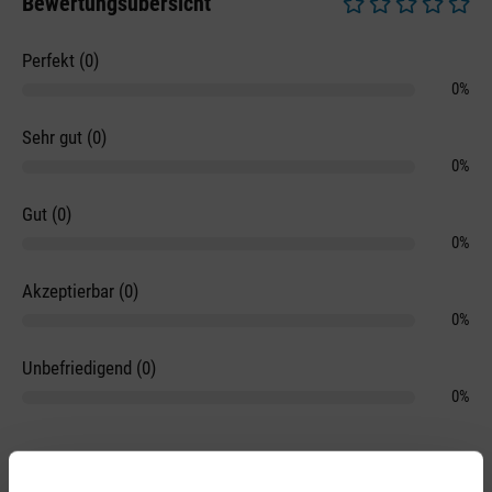
Bewertungsübersicht
Durchschnittliche 
Perfekt (0)
0%
Sehr gut (0)
0%
Gut (0)
0%
Akzeptierbar (0)
0%
Unbefriedigend (0)
0%