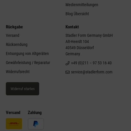
Medienmitteilungen
Blog Übersicht
Rückgabe
Kontakt
Versand
Stadler Form Germany GmbH
Alt-Heerdt 104
Rücksendung
40549 Düsseldorf
Entsorgung von Altgeräten
Germany
Gewährleistung / Reparatur
+49 (0)211 – 97 53 16 40
Widerrufsrecht
service@stadlerform.com
Widerruf starten
Versand
Zahlung