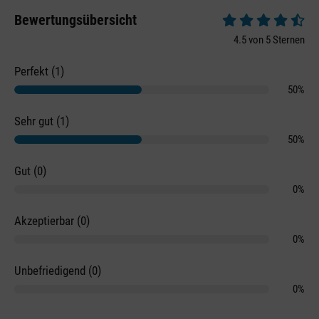
Bewertungsübersicht
Durchschnittliche 
4.5 von 5 Sternen
Perfekt (1)
50%
Sehr gut (1)
50%
Gut (0)
0%
Akzeptierbar (0)
0%
Unbefriedigend (0)
0%