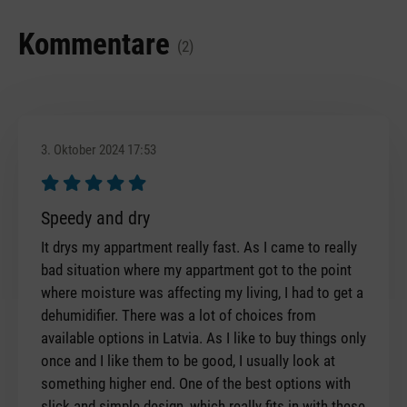
Kommentare
(2)
3. Oktober 2024 17:53
Bewertung mit 5 von 5 Sternen
Speedy and dry
It drys my appartment really fast. As I came to really
bad situation where my appartment got to the point
where moisture was affecting my living, I had to get a
dehumidifier. There was a lot of choices from
available options in Latvia. As I like to buy things only
once and I like them to be good, I usually look at
something higher end. One of the best options with
slick and simple design, which really fits in with these