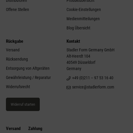
Distributoren
Produktübersicht
Offene Stellen
Cookie-Einstellungen
Medienmitteilungen
Blog Übersicht
Rückgabe
Kontakt
Versand
Stadler Form Germany GmbH
Alt-Heerdt 104
Rücksendung
40549 Düsseldorf
Entsorgung von Altgeräten
Germany
Gewährleistung / Reparatur
+49 (0)211 – 97 53 16 40
Widerrufsrecht
service@stadlerform.com
Widerruf starten
Versand
Zahlung