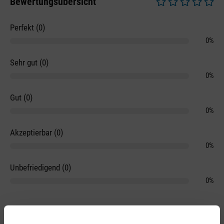
Bewertungsübersicht
Durchschnittliche 
Perfekt (0)
0%
Sehr gut (0)
0%
Gut (0)
0%
Akzeptierbar (0)
0%
Unbefriedigend (0)
0%