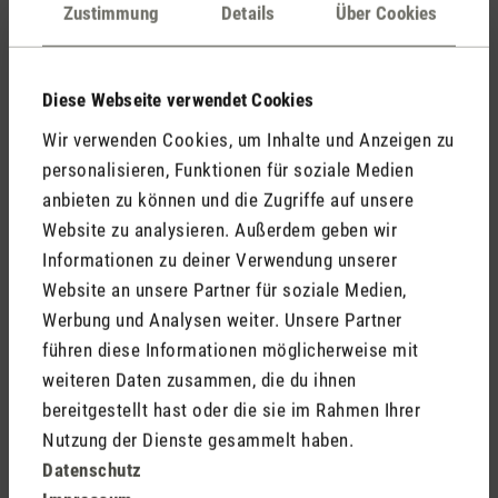
Kommentare
(0)
Zustimmung
Details
Über Cookies
Diese Webseite verwendet Cookies
Keine Bewertungen gefunden. Gehe voran und teile
Wir verwenden Cookies, um Inhalte und Anzeigen zu
Deine Erkenntnisse mit anderen.
personalisieren, Funktionen für soziale Medien
anbieten zu können und die Zugriffe auf unsere
Website zu analysieren. Außerdem geben wir
Informationen zu deiner Verwendung unserer
Jetzt Produkt bewerten
Website an unsere Partner für soziale Medien,
Werbung und Analysen weiter. Unsere Partner
führen diese Informationen möglicherweise mit
weiteren Daten zusammen, die du ihnen
bereitgestellt hast oder die sie im Rahmen Ihrer
Nutzung der Dienste gesammelt haben.
Datenschutz