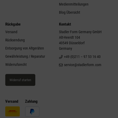
Medienmitteilungen
Blog Übersicht
Rückgabe
Kontakt
Versand
Stadler Form Germany GmbH
Alt-Heerdt 104
Rücksendung
40549 Düsseldorf
Entsorgung von Altgeräten
Germany
Gewährleistung / Reparatur
+49 (0)211 – 97 53 16 40
Widerrufsrecht
service@stadlerform.com
Widerruf starten
Versand
Zahlung