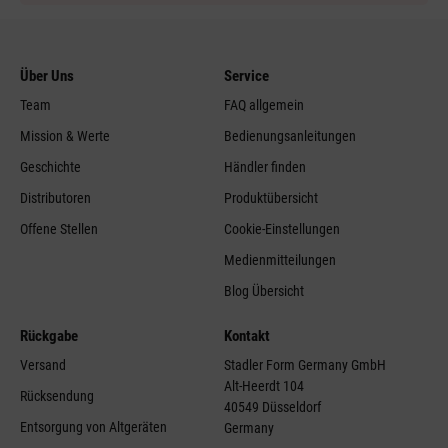
Über Uns
Service
Team
FAQ allgemein
Mission & Werte
Bedienungsanleitungen
Geschichte
Händler finden
Distributoren
Produktübersicht
Offene Stellen
Cookie-Einstellungen
Medienmitteilungen
Blog Übersicht
Rückgabe
Kontakt
Versand
Stadler Form Germany GmbH
Alt-Heerdt 104
Rücksendung
40549 Düsseldorf
Entsorgung von Altgeräten
Germany