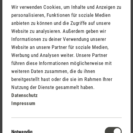
Wir verwenden Cookies, um Inhalte und Anzeigen zu
personalisieren, Funktionen für soziale Medien
anbieten zu können und die Zugriffe auf unsere
Website zu analysieren. Außerdem geben wir
Informationen zu deiner Verwendung unserer
Meinen Namen nicht öffentlich anzeigen (Deine E-Mail
Website an unsere Partner für soziale Medien,
wird nie öffentlich angezeigt).
Werbung und Analysen weiter. Unsere Partner
führen diese Informationen möglicherweise mit
weiteren Daten zusammen, die du ihnen
bereitgestellt hast oder die sie im Rahmen Ihrer
Nutzung der Dienste gesammelt haben.
Die mit einem Stern (*) markierten Felder sind Pflichtfelder.
Datenschutz
Impressum
Abbrechen
Abschicken
Einwilligungsauswahl
Notwendig