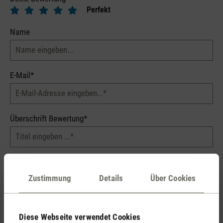
Perfekt
Name
E-Mail*
Überschrift Bewertung*
Dein Kommentar*
Zustimmung
Details
Über Cookies
Diese Webseite verwendet Cookies