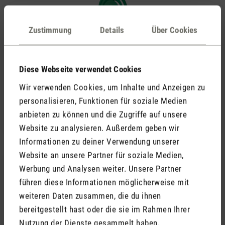
Zustimmung
Details
Über Cookies
Diese Webseite verwendet Cookies
(0)
Durchschnittliche Bewertung von 5 von 5 Sternen
Wir verwenden Cookies, um Inhalte und Anzeigen zu
Duft-Pin Green Forest
7,90 €
personalisieren, Funktionen für soziale Medien
anbieten zu können und die Zugriffe auf unsere
Website zu analysieren. Außerdem geben wir
Informationen zu deiner Verwendung unserer
Website an unsere Partner für soziale Medien,
Werbung und Analysen weiter. Unsere Partner
führen diese Informationen möglicherweise mit
weiteren Daten zusammen, die du ihnen
bereitgestellt hast oder die sie im Rahmen Ihrer
Nutzung der Dienste gesammelt haben.
(0)