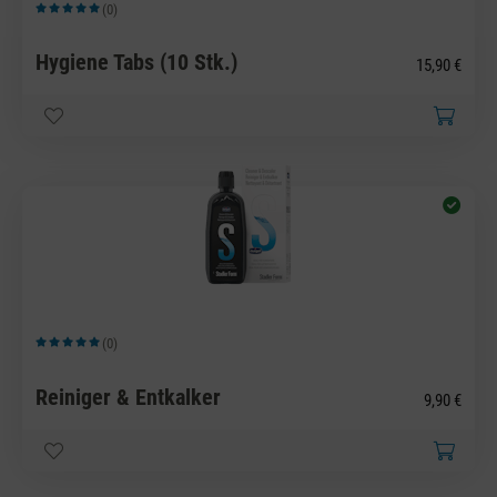
(0)
Durchschnittliche Bewertung von 5 von 5 Sternen
Hygiene Tabs (10 Stk.)
15,90 €
(0)
Durchschnittliche Bewertung von 5 von 5 Sternen
Reiniger & Entkalker
9,90 €