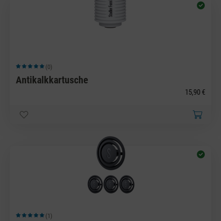
(0)
Durchschnittliche Bewertung von 5 von 5 Sternen
Antikalkkartusche
15,90 €
(1)
Durchschnittliche Bewertung von 5 von 5 Sternen