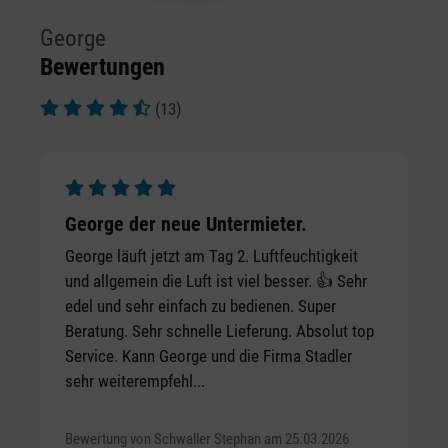
George
Bewertungen
(13)
Durchschnittliche Bewertung von 4.92 von 5 Sternen
Durchschnittliche Bewertung von 5 von 5 Sternen
George der neue Untermieter.
George läuft jetzt am Tag 2. Luftfeuchtigkeit
und allgemein die Luft ist viel besser. 👍 Sehr
edel und sehr einfach zu bedienen. Super
Beratung. Sehr schnelle Lieferung. Absolut top
Service. Kann George und die Firma Stadler
sehr weiterempfehl...
Bewertung von Schwaller Stephan am 25.03.2026