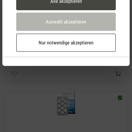
Alle akzeptieren
Auswahl akzeptieren
Nur notwendige akzeptieren
(0)
Durchschnittliche Bewertung von 5 von 5 Sternen
Duft-Pin Yellow Vanilla
7,90 €