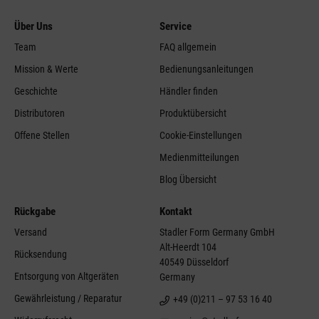
Über Uns
Service
Team
FAQ allgemein
Mission & Werte
Bedienungsanleitungen
Geschichte
Händler finden
Distributoren
Produktübersicht
Offene Stellen
Cookie-Einstellungen
Medienmitteilungen
Blog Übersicht
Rückgabe
Kontakt
Versand
Stadler Form Germany GmbH
Alt-Heerdt 104
Rücksendung
40549 Düsseldorf
Entsorgung von Altgeräten
Germany
Gewährleistung / Reparatur
+49 (0)211 – 97 53 16 40