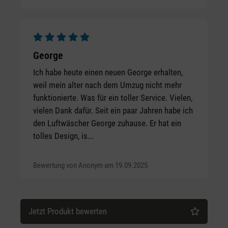
Durchschnittliche Bewertung von 5 von 5 Sternen
George
Ich habe heute einen neuen George erhalten,
weil mein alter nach dem Umzug nicht mehr
funktionierte. Was für ein toller Service. Vielen,
vielen Dank dafür. Seit ein paar Jahren habe ich
den Luftwäscher George zuhause. Er hat ein
tolles Design, is...
Bewertung von Anonym am 19.09.2025
Jetzt Produkt bewerten