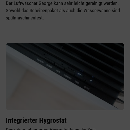
Der Luftwäscher George kann sehr leicht gereinigt werden.
Sowohl das Scheibenpaket als auch die Wasserwanne sind
spülmaschinenfest.
Integrierter Hygrostat
Dank dem integrierten Hygrostat kann die Ziel-