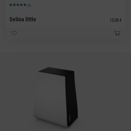
(4)
Durchschnittliche Bewertung von 5 von 5 Sternen
Selina little
15,00 €