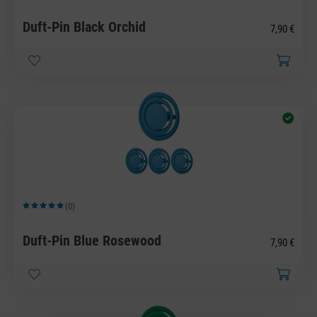
Duft-Pin Black Orchid
7,90 €
(0)
Durchschnittliche Bewertung von 5 von 5 Sternen
Duft-Pin Blue Rosewood
7,90 €