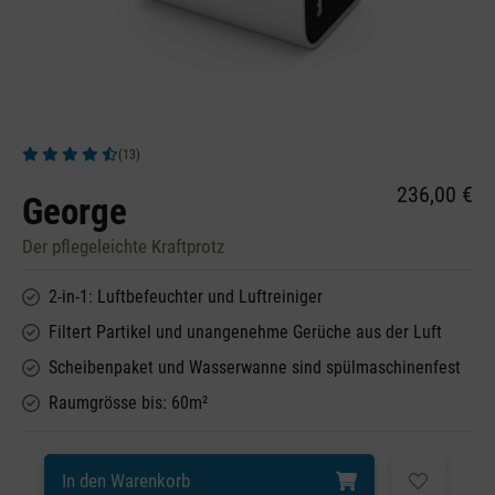
(13)
Durchschnittliche Bewertung von 4.92 von 5 Sternen
236,00 €
George
Der pflegeleichte Kraftprotz
2-in-1: Luftbefeuchter und Luftreiniger
Filtert Partikel und unangenehme Gerüche aus der Luft
Scheibenpaket und Wasserwanne sind spülmaschinenfest
Raumgrösse bis: 60m²
In den Warenkorb