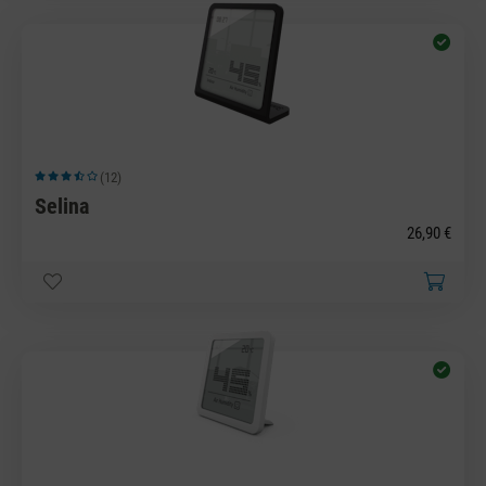
(12)
Durchschnittliche Bewertung von 3.83 von 5 Sternen
Selina
26,90 €