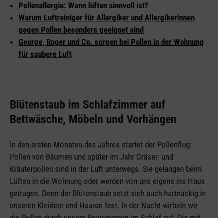
Pollenallergie: Wann lüften sinnvoll ist?
Warum Luftreiniger für Allergiker und Allergikerinnen
gegen Pollen besonders geeignet sind
George, Roger und Co. sorgen bei Pollen in der Wohnung
für saubere Luft
Blütenstaub im Schlafzimmer auf
Bettwäsche, Möbeln und Vorhängen
In den ersten Monaten des Jahres startet der Pollenflug:
Pollen von Bäumen und später im Jahr Gräser- und
Kräuterpollen sind in der Luft unterwegs. Sie gelangen beim
Lüften in die Wohnung oder werden von uns eigens ins Haus
getragen. Denn der Blütenstaub setzt sich auch hartnäckig in
unseren Kleidern und Haaren fest. In der Nacht wirbeln wir
die Pollen durch unsere Bewegungen im Schlaf auf. Die mit