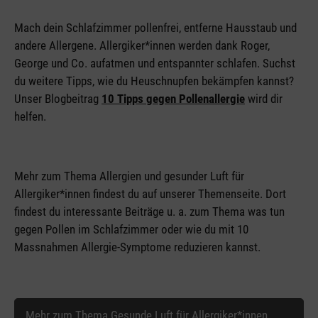
Mach dein Schlafzimmer pollenfrei, entferne Hausstaub und
andere Allergene. Allergiker*innen werden dank Roger,
George und Co. aufatmen und entspannter schlafen. Suchst
du weitere Tipps, wie du Heuschnupfen bekämpfen kannst?
Unser Blogbeitrag
10 Tipps gegen Pollenallergie
wird dir
helfen.
Mehr zum Thema Allergien und gesunder Luft für
Allergiker*innen findest du auf unserer Themenseite. Dort
findest du interessante Beiträge u. a. zum Thema was tun
gegen Pollen im Schlafzimmer oder wie du mit 10
Massnahmen Allergie-Symptome reduzieren kannst.
Mehr zum Thema Gesunde Luft für Allergiker*innen