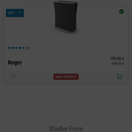
WiFi
(8)
Durchschnittliche Bewertung von 4.63 von 5 Sternen
199,00 €
Roger
399,00 €
Spare 200,00 €
Stadler Form