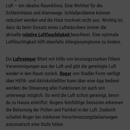
Luft – ein ideales Raumklima. Eine Wohltat für die
Schleimhäute und Atemwege. Schlafprobleme können
reduziert werden und die Haut trocknet nicht aus. Wichtig ist,
dass du beim Einsatz eines Luftwäschers immer die
aktuelle
relative Luftfeuchtigkeit
beachtest. Eine optimale
Luftfeuchtigkeit hilft ebenfalls Allergiesymptome zu lindern.
Ein
Luftreiniger
filtert mit Hilfe von leistungsstarken Filtern
Verunreinigungen aus der Luft und gibt die gereinigte Luft
wieder in den Raum zurück.
Roger
von Stadler Form verfügt
über HEPA- und Aktivkohlefilter kann über eine App bedient
werden; die Steuerung aller Funktionen ist auch von
unterwegs möglich. So wird die Luft schon gereinigt, bevor
du zu Hause eintriffst. Rogers feinfühlige Sensoren erkennen
die Belastung der Pollen und Partikel in der Luft. Dadurch
schaltet Roger bei stärkeren Verschmutzungsbelastungen
automatisch eine Stufe höher.