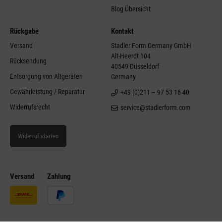
Blog Übersicht
Rückgabe
Kontakt
Versand
Stadler Form Germany GmbH
Alt-Heerdt 104
Rücksendung
40549 Düsseldorf
Entsorgung von Altgeräten
Germany
Gewährleistung / Reparatur
+49 (0)211 – 97 53 16 40
Widerrufsrecht
service@stadlerform.com
Widerruf starten
Versand
Zahlung