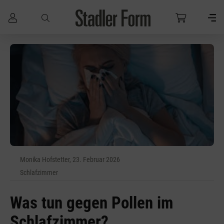
Zum Hauptinhalt springen
Monika Hofstetter, 23. Februar 2026
Schlafzimmer
Was tun gegen Pollen im
Schlafzimmer?