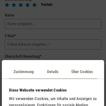
Perfekt
Name
E-Mail*
Überschrift Bewertung*
Zustimmung
Details
Über Cookies
Dein Kommentar*
Diese Webseite verwendet Cookies
Wir verwenden Cookies, um Inhalte und Anzeigen zu
personalisieren, Funktionen für soziale Medien