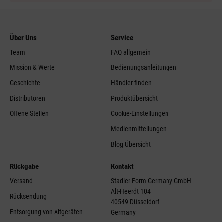
Über Uns
Service
Team
FAQ allgemein
Mission & Werte
Bedienungsanleitungen
Geschichte
Händler finden
Distributoren
Produktübersicht
Offene Stellen
Cookie-Einstellungen
Medienmitteilungen
Blog Übersicht
Rückgabe
Kontakt
Versand
Stadler Form Germany GmbH
Alt-Heerdt 104
Rücksendung
40549 Düsseldorf
Entsorgung von Altgeräten
Germany