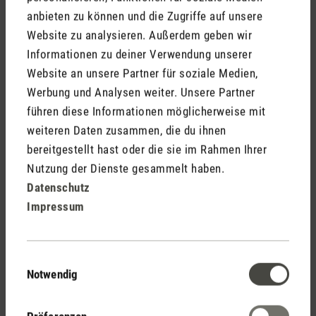
anbieten zu können und die Zugriffe auf unsere
Website zu analysieren. Außerdem geben wir
Informationen zu deiner Verwendung unserer
Website an unsere Partner für soziale Medien,
Werbung und Analysen weiter. Unsere Partner
Meinen Namen nicht öffentlich anzeigen (Deine E-Mail
führen diese Informationen möglicherweise mit
wird nie öffentlich angezeigt).
weiteren Daten zusammen, die du ihnen
bereitgestellt hast oder die sie im Rahmen Ihrer
Nutzung der Dienste gesammelt haben.
Datenschutz
Impressum
Die mit einem Stern (*) markierten Felder sind Pflichtfelder.
Einwilligungsauswahl
Abbrechen
Abschicken
Notwendig