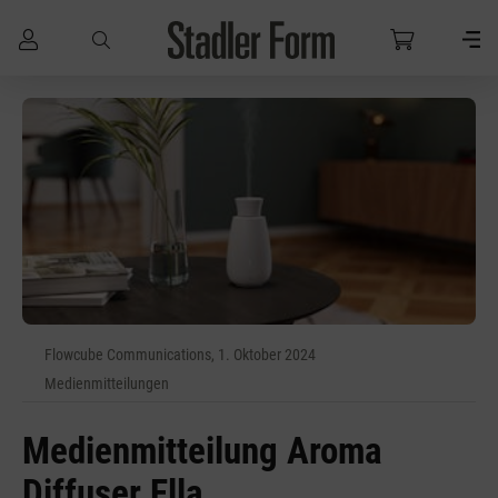
Zum Hauptinhalt springen
Flowcube Communications, 1. Oktober 2024
Medienmitteilungen
Medienmitteilung Aroma
Diffuser Ella