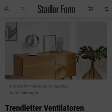
Zum Hauptinhalt springen
Flowcube Communications, 25. April 2023
Medienmitteilungen
Trendletter Ventilatoren