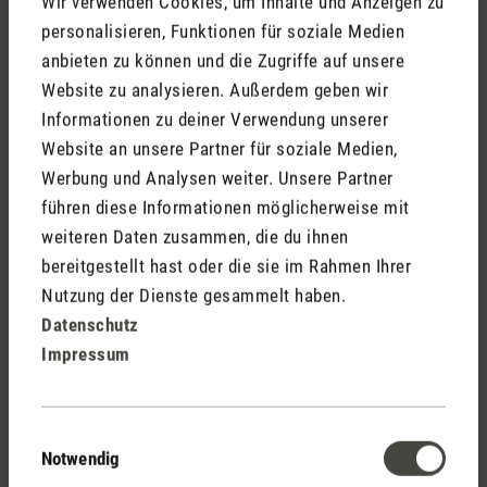
Wir verwenden Cookies, um Inhalte und Anzeigen zu
personalisieren, Funktionen für soziale Medien
anbieten zu können und die Zugriffe auf unsere
Trendletter Ventilatoren Sommer 2023.doc
Website zu analysieren. Außerdem geben wir
Informationen zu deiner Verwendung unserer
Website an unsere Partner für soziale Medien,
Werbung und Analysen weiter. Unsere Partner
führen diese Informationen möglicherweise mit
Stadler Form
weiteren Daten zusammen, die du ihnen
Deine Vorteile
bereitgestellt hast oder die sie im Rahmen Ihrer
Nutzung der Dienste gesammelt haben.
Datenschutz
Impressum
Kostenloser Versand
ab € 50
Einwilligungsauswahl
Notwendig