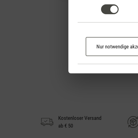
Nur notwendige akz
Kostenloser Versand
ab € 50