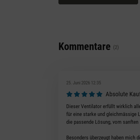
Kommentare
(2)
25. Juni 2026 12:35
Absolute Kau
Bewertung mit 5 von 5 Sternen
Dieser Ventilator erfüllt wirklich 
für eine starke und gleichmässige 
die passende Lösung, vom sanften L
Besonders überzeugt haben mich die