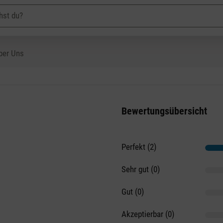
ber Uns
Bewertungsübersicht
Perfekt (2)
on 5 Sternen
Sehr gut (0)
Gut (0)
Akzeptierbar (0)