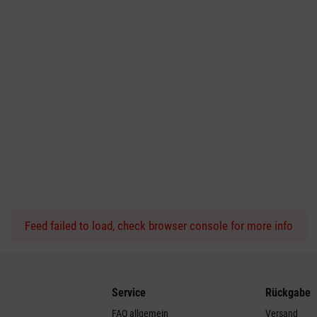
Feed failed to load, check browser console for more info
Service
Rückgabe
FAQ allgemein
Versand