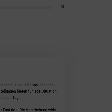
0%
 angenehm leise und sorgt dennoch
ellungen bieten für jede Situation
heissen Tagen.
-Funktion. Die Verarbeitung wirkt