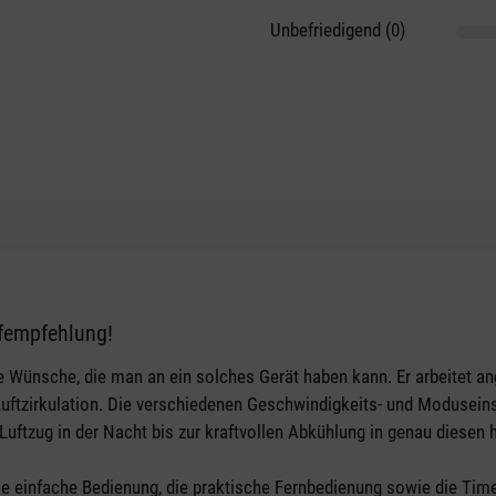
Unbefriedigend (0)
fempfehlung!
alle Wünsche, die man an ein solches Gerät haben kann. Er arbeitet
Luftzirkulation. Die verschiedenen Geschwindigkeits- und Moduseinst
uftzug in der Nacht bis zur kraftvollen Abkühlung in genau diesen 
 einfache Bedienung, die praktische Fernbedienung sowie die Timer