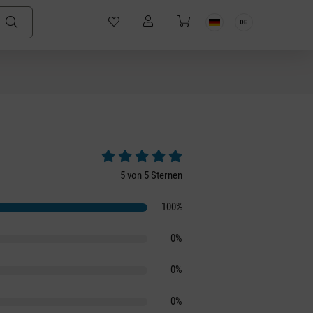
DE
Durchschnittliche Bewertung von 5 von 5 S
5 von 5 Sternen
100%
0%
0%
0%