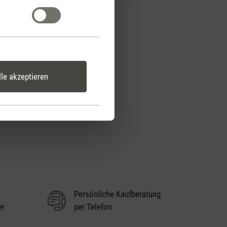
lle akzeptieren
Persönliche Kaufberatung
er
per Telefon