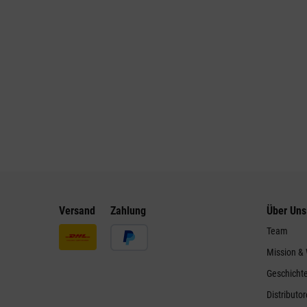
Versand
Zahlung
Über Uns
Team
Mission &
Geschicht
Distributo