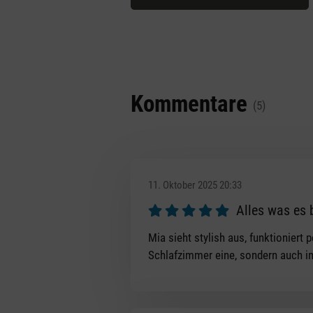
Kommentare
(5)
11. Oktober 2025 20:33
Alles was es 
Bewertung mit 5 von 5 Sternen
Mia sieht stylish aus, funktioniert
Schlafzimmer eine, sondern auch