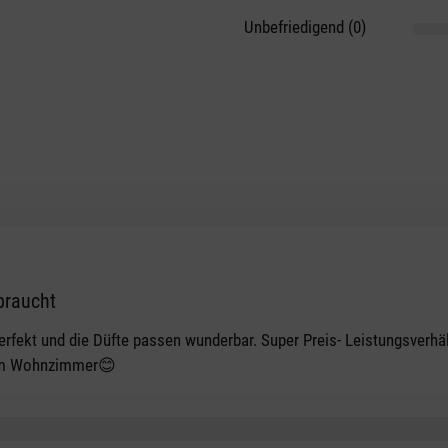
Unbefriedigend (0)
braucht
 perfekt und die Düfte passen wunderbar. Super Preis- Leistungsverhä
 im Wohnzimmer😊