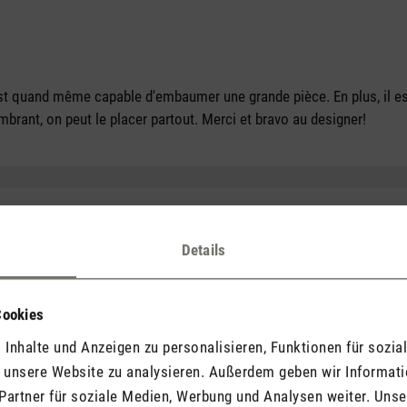
est quand même capable d'embaumer une grande pièce. En plus, il est
ombrant, on peut le placer partout. Merci et bravo au designer!
Details
d has a clean modern design. love he fact that it is easy to use an
Cookies
Inhalte und Anzeigen zu personalisieren, Funktionen für sozia
f unsere Website zu analysieren. Außerdem geben wir Informat
Partner für soziale Medien, Werbung und Analysen weiter. Unse