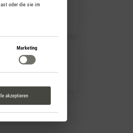
ast oder die sie im
Marketing
lle akzeptieren