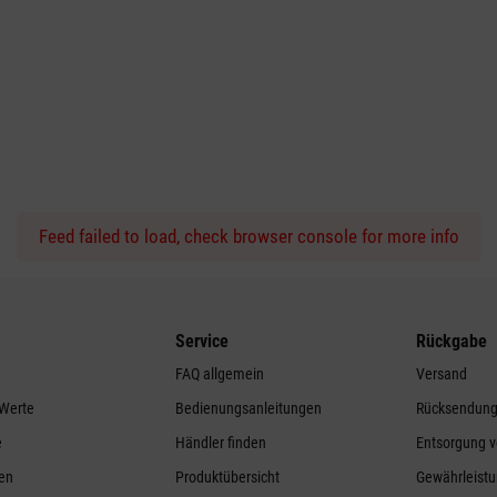
Feed failed to load, check browser console for more info
Service
Rückgabe
FAQ allgemein
Versand
 Werte
Bedienungsanleitungen
Rücksendun
e
Händler finden
Entsorgung v
ren
Produktübersicht
Gewährleistu