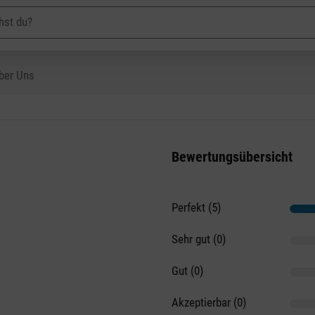
ber Uns
Bewertungsübersicht
Perfekt (5)
on 5 Sternen
Sehr gut (0)
Gut (0)
Akzeptierbar (0)