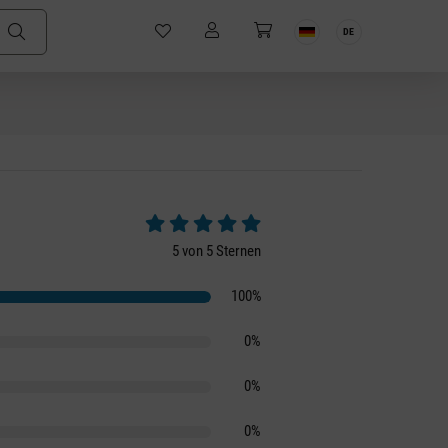
DE
Durchschnittliche Bewertung von 5 von 5 S
5 von 5 Sternen
100%
0%
0%
0%