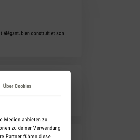
 élégant, bien construit et son
Über Cookies
d clean.
le Medien anbieten zu
ionen zu deiner Verwendung
re Partner führen diese