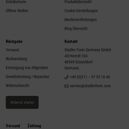
Distributoren
Produktübersicht
Offene Stellen
Cookie-Einstellungen
Medienmitteilungen
Blog Übersicht
Rückgabe
Kontakt
Versand
Stadler Form Germany GmbH
Alt-Heerdt 104
Rücksendung
40549 Düsseldorf
Entsorgung von Altgeräten
Germany
Gewährleistung / Reparatur
+49 (0)211 – 97 53 16 40
Widerrufsrecht
service@stadlerform.com
Widerruf starten
Versand
Zahlung