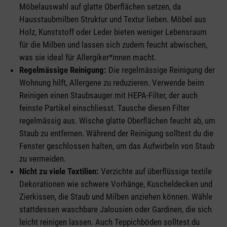
Möbelauswahl auf glatte Oberflächen setzen, da
Hausstaubmilben Struktur und Textur lieben. Möbel aus
Holz, Kunststoff oder Leder bieten weniger Lebensraum
für die Milben und lassen sich zudem feucht abwischen,
was sie ideal für Allergiker*innen macht.
Regelmässige Reinigung:
Die regelmässige Reinigung der
Wohnung hilft, Allergene zu reduzieren. Verwende beim
Reinigen einen Staubsauger mit HEPA-Filter, der auch
feinste Partikel einschliesst. Tausche diesen Filter
regelmässig aus. Wische glatte Oberflächen feucht ab, um
Staub zu entfernen. Während der Reinigung solltest du die
Fenster geschlossen halten, um das Aufwirbeln von Staub
zu vermeiden.
Nicht zu viele Textilien:
Verzichte auf überflüssige textile
Dekorationen wie schwere Vorhänge, Kuscheldecken und
Zierkissen, die Staub und Milben anziehen können. Wähle
stattdessen waschbare Jalousien oder Gardinen, die sich
leicht reinigen lassen. Auch Teppichböden solltest du