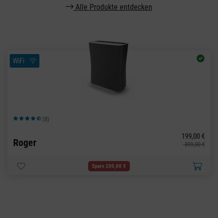
Alle Produkte entdecken
WiFi
(8)
Durchschnittliche Bewertung von 4.63 von 5 Sternen
199,00 €
Roger
399,00 €
Spare 200,00 €