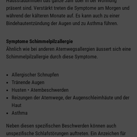
Hausstaubmilben das ganze Jahr über in der Wohnung
präsent sind. Verstärkt treten die Symptome am Morgen und
während der kälteren Monate auf. Es kann auch zu einer
Bindehautentzündung der Augen und zu Asthma führen.
Symptome Schimmelpilzallergie
Ähnlich wie bei anderen Atemwegsallergien äussert sich eine
Schimmelpilzallergie durch diese Symptome.
Allergischer Schnupfen
Tränende Augen
Husten • Atembeschwerden
Reizungen der Atemwege, der Augenschleimhäute und der
Haut
Asthma
Neben diesen spezifischen Beschwerden können auch
unspezifische Schlafstörungen auftreten. Ein Anzeichen für