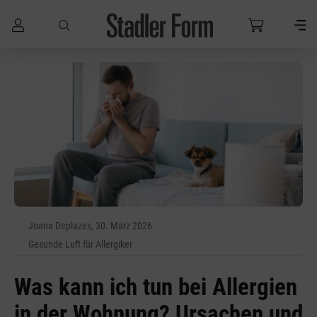
Zum Hauptinhalt springen
Joana Deplazes, 30. März 2026
Gesunde Luft für Allergiker
Was kann ich tun bei Allergien
in der Wohnung? Ursachen und