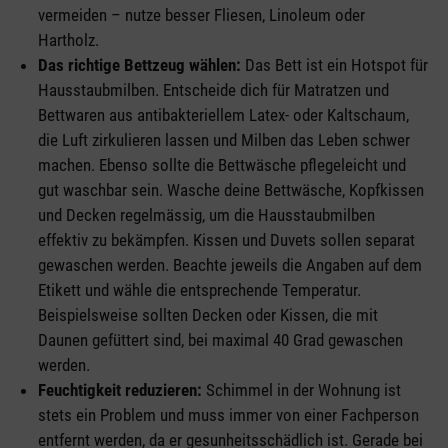
vermeiden – nutze besser Fliesen, Linoleum oder
Hartholz.
Das richtige Bettzeug wählen:
Das Bett ist ein Hotspot für
Hausstaubmilben. Entscheide dich für Matratzen und
Bettwaren aus antibakteriellem Latex- oder Kaltschaum,
die Luft zirkulieren lassen und Milben das Leben schwer
machen. Ebenso sollte die Bettwäsche pflegeleicht und
gut waschbar sein. Wasche deine Bettwäsche, Kopfkissen
und Decken regelmässig, um die Hausstaubmilben
effektiv zu bekämpfen. Kissen und Duvets sollen separat
gewaschen werden. Beachte jeweils die Angaben auf dem
Etikett und wähle die entsprechende Temperatur.
Beispielsweise sollten Decken oder Kissen, die mit
Daunen gefüttert sind, bei maximal 40 Grad gewaschen
werden.
Feuchtigkeit reduzieren:
Schimmel in der Wohnung ist
stets ein Problem und muss immer von einer Fachperson
entfernt werden, da er gesunheitsschädlich ist. Gerade bei