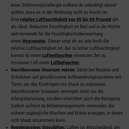
einer Schimmelpilzallergie solltest du unbedingt darauf
achten, dass es in der Wohnung nicht zu feucht ist.
Eine
relative Luftfeuchtigkeit von 40 bis 60 Prozent
gilt
als ideal. Reduziere Feuchtigkeit im Bad und in der Küche
und verwende für die Feuchtigkeitsüberwachung
einen
Hygrometer
. Dieser zeigt dir an, wie hoch die
relative Luftfeuchtigkeit ist. Bei zu hoher Luftfeuchtigkeit
kannst du einen
Luftentfeuchter
einsetzen, bei zu
trockener Luft einen
Luftbefeuchter
.
Geschlossenen Stauraum nutzen:
Setze bei Regalen und
Schränken auf geschlossene Aufbewahrungssysteme mit
Türen, um das Eindringen von Staub zu reduzieren.
Geschlossener Stauraum verringert nicht nur die
Allergiebelastung, sondern erleichtert auch die Reinigung.
Zudem solltest du Möbelarrangements vermeiden, die
schwer zugängliche Nischen und Ecken erzeugen, in denen
sich Staub ansammeln kann.
Regelmässiges Stosslüften:
Lüften ist entscheidend, um