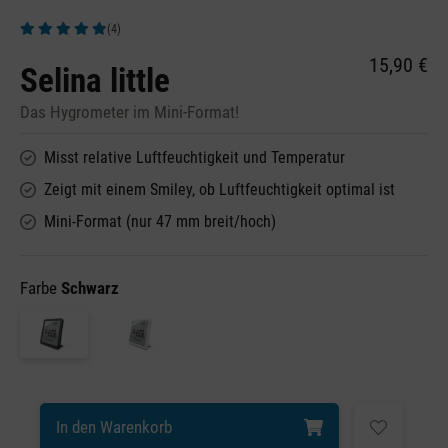
(4)
Durchschnittliche Bewertung von 5 von 5 Sternen
15,90 €
Selina little
Das Hygrometer im Mini-Format!
Misst relative Luftfeuchtigkeit und Temperatur
Zeigt mit einem Smiley, ob Luftfeuchtigkeit optimal ist
Mini-Format (nur 47 mm breit/hoch)
Farbe
Schwarz
In den Warenkorb