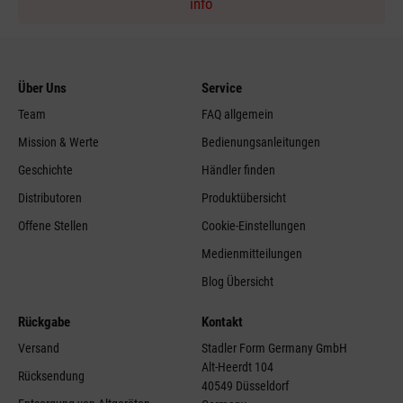
info
Über Uns
Service
Team
FAQ allgemein
Mission & Werte
Bedienungsanleitungen
Geschichte
Händler finden
Distributoren
Produktübersicht
Offene Stellen
Cookie-Einstellungen
Medienmitteilungen
Blog Übersicht
Rückgabe
Kontakt
Versand
Stadler Form Germany GmbH
Alt-Heerdt 104
Rücksendung
40549 Düsseldorf