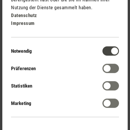
Nutzung der Dienste gesammelt haben.
Datenschutz
Impressum
Einwilligungsauswahl
Notwendig
Selina little
Präferenzen
Bewertungen
(4)
Statistiken
Durchschnittliche Bewertung von 5 von 5 Sternen
Marketing
Durchschnittliche Bewertung von 5 von 5 Sternen
Details matter
Very useful info and the little smiley face telling