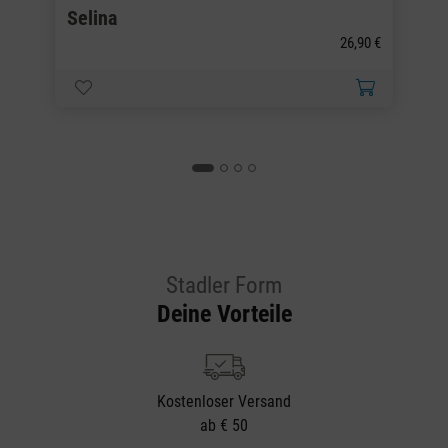
Selina
S
26,90 €
Stadler Form
Deine Vorteile
Kostenloser Versand
ab € 50