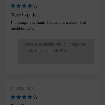
Bewertung mit 4 von 5 Sternen
Close to perfect
The design is brilliant, if it could be a clock , that
would be perfect !!!
Selina is available with an integrated
clock starting in fall 2015!
1. Juli 2021 00:00
Bewertung mit 4 von 5 Sternen