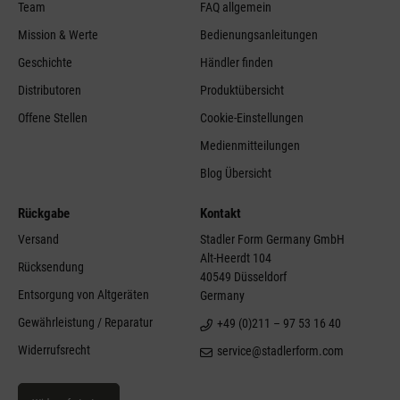
Team
FAQ allgemein
Mission & Werte
Bedienungsanleitungen
Geschichte
Händler finden
Distributoren
Produktübersicht
Offene Stellen
Cookie-Einstellungen
Medienmitteilungen
Blog Übersicht
Rückgabe
Kontakt
Versand
Stadler Form Germany GmbH
Alt-Heerdt 104
Rücksendung
40549 Düsseldorf
Entsorgung von Altgeräten
Germany
Gewährleistung / Reparatur
+49 (0)211 – 97 53 16 40
Widerrufsrecht
service@stadlerform.com