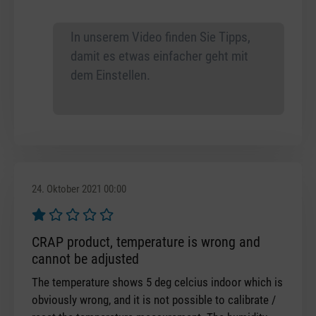
In unserem Video finden Sie Tipps,
damit es etwas einfacher geht mit
dem Einstellen.
24. Oktober 2021 00:00
Bewertung mit 1 von 5 Sternen
CRAP product, temperature is wrong and
cannot be adjusted
The temperature shows 5 deg celcius indoor which is
obviously wrong, and it is not possible to calibrate /