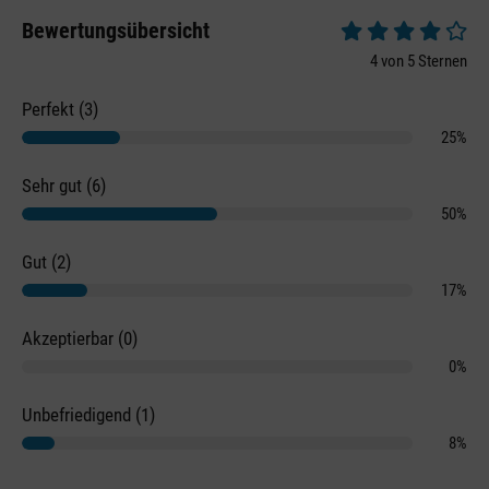
Bewertungsübersicht
Durchschnittliche 
4 von 5 Sternen
Perfekt (3)
25%
Sehr gut (6)
50%
Gut (2)
17%
Akzeptierbar (0)
0%
Unbefriedigend (1)
8%