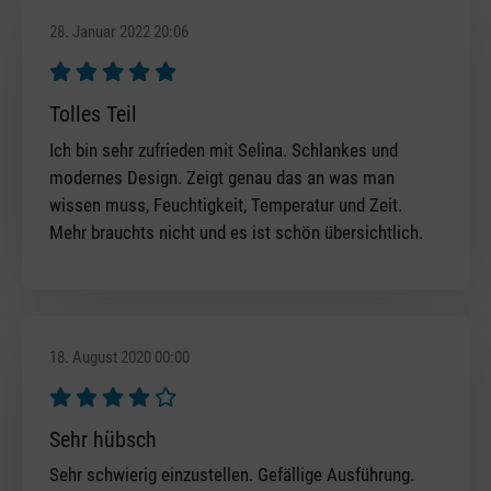
28. Januar 2022 20:06
Bewertung mit 5 von 5 Sternen
Tolles Teil
Ich bin sehr zufrieden mit Selina. Schlankes und
modernes Design. Zeigt genau das an was man
wissen muss, Feuchtigkeit, Temperatur und Zeit.
Mehr brauchts nicht und es ist schön übersichtlich.
18. August 2020 00:00
Bewertung mit 4 von 5 Sternen
Sehr hübsch
Sehr schwierig einzustellen. Gefällige Ausführung.