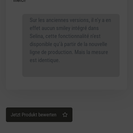
Sur les anciennes versions, il n’y a en
effet aucun smiley intégré dans
Selina, cette fonctionnalité n’est
disponible qu’à partir de la nouvelle
ligne de production. Mais la mesure
est identique.
Jetzt Produkt bewerten