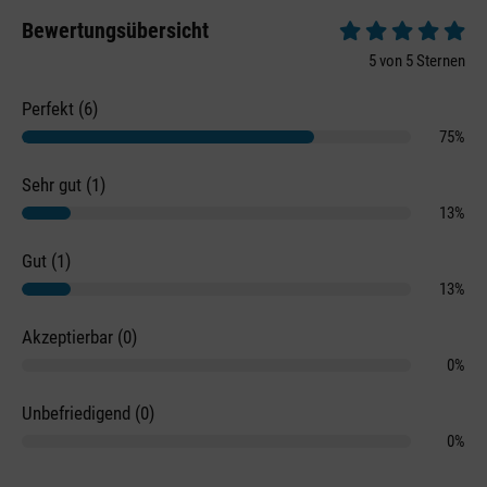
Bewertungsübersicht
Durchschnittliche 
5 von 5 Sternen
Perfekt (6)
75%
Sehr gut (1)
13%
Gut (1)
13%
Akzeptierbar (0)
0%
Unbefriedigend (0)
0%