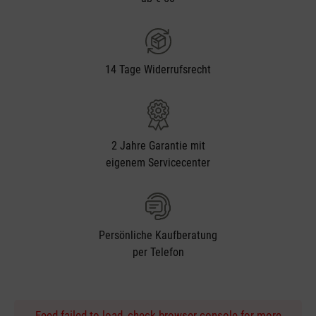
14 Tage Widerrufsrecht
2 Jahre Garantie mit
eigenem Servicecenter
Persönliche Kaufberatung
per Telefon
Feed failed to load, check browser console for more