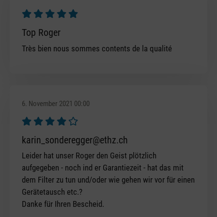
Bewertung mit 5 von 5 Sternen
Top Roger
Très bien nous sommes contents de la qualité
6. November 2021 00:00
Bewertung mit 4 von 5 Sternen
karin_sonderegger@ethz.ch
Leider hat unser Roger den Geist plötzlich
aufgegeben - noch ind er Garantiezeit - hat das mit
dem Filter zu tun und/oder wie gehen wir vor für einen
Gerätetausch etc.?
Danke für Ihren Bescheid.