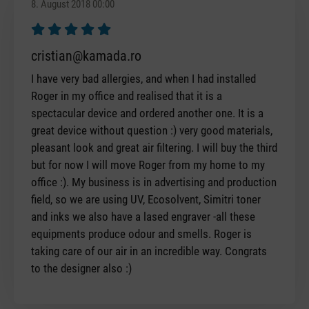
8. August 2018 00:00
Bewertung mit 5 von 5 Sternen
cristian@kamada.ro
I have very bad allergies, and when I had installed
Roger in my office and realised that it is a
spectacular device and ordered another one. It is a
great device without question :) very good materials,
pleasant look and great air filtering. I will buy the third
but for now I will move Roger from my home to my
office :). My business is in advertising and production
field, so we are using UV, Ecosolvent, Simitri toner
and inks we also have a lased engraver -all these
equipments produce odour and smells. Roger is
taking care of our air in an incredible way. Congrats
to the designer also :)