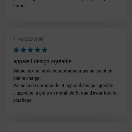
home.
7. Mai 2020 00:00
Bewertung mit 5 von 5 Sternen
appareil design agréable
Silencieux en mode économique mais puissant en
pleine charge.
Panneau de commande et appareil design agréable.
J'apprécie la grille en métal plutôt que d'avoir tout du
plastique.