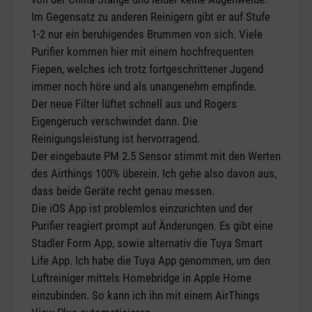
Im Gegensatz zu anderen Reinigern gibt er auf Stufe
1-2 nur ein beruhigendes Brummen von sich. Viele
Purifier kommen hier mit einem hochfrequenten
Fiepen, welches ich trotz fortgeschrittener Jugend
immer noch höre und als unangenehm empfinde.
Der neue Filter lüftet schnell aus und Rogers
Eigengeruch verschwindet dann. Die
Reinigungsleistung ist hervorragend.
Der eingebaute PM 2.5 Sensor stimmt mit den Werten
des Airthings 100% überein. Ich gehe also davon aus,
dass beide Geräte recht genau messen.
Die iOS App ist problemlos einzurichten und der
Purifier reagiert prompt auf Änderungen. Es gibt eine
Stadler Form App, sowie alternativ die Tuya Smart
Life App. Ich habe die Tuya App genommen, um den
Luftreiniger mittels Homebridge in Apple Home
einzubinden. So kann ich ihn mit einem AirThings