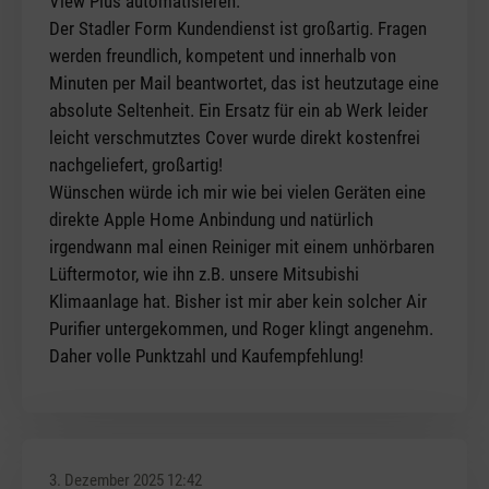
View Plus automatisieren.
Der Stadler Form Kundendienst ist großartig. Fragen
werden freundlich, kompetent und innerhalb von
Minuten per Mail beantwortet, das ist heutzutage eine
absolute Seltenheit. Ein Ersatz für ein ab Werk leider
leicht verschmutztes Cover wurde direkt kostenfrei
nachgeliefert, großartig!
Wünschen würde ich mir wie bei vielen Geräten eine
direkte Apple Home Anbindung und natürlich
irgendwann mal einen Reiniger mit einem unhörbaren
Lüftermotor, wie ihn z.B. unsere Mitsubishi
Klimaanlage hat. Bisher ist mir aber kein solcher Air
Purifier untergekommen, und Roger klingt angenehm.
Daher volle Punktzahl und Kaufempfehlung!
3. Dezember 2025 12:42