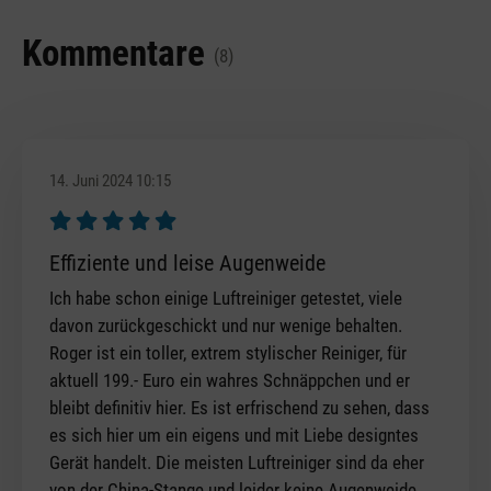
Kommentare
(8)
14. Juni 2024 10:15
Bewertung mit 5 von 5 Sternen
Effiziente und leise Augenweide
Ich habe schon einige Luftreiniger getestet, viele
davon zurückgeschickt und nur wenige behalten.
Roger ist ein toller, extrem stylischer Reiniger, für
aktuell 199.- Euro ein wahres Schnäppchen und er
bleibt definitiv hier. Es ist erfrischend zu sehen, dass
es sich hier um ein eigens und mit Liebe designtes
Gerät handelt. Die meisten Luftreiniger sind da eher
von der China-Stange und leider keine Augenweide.