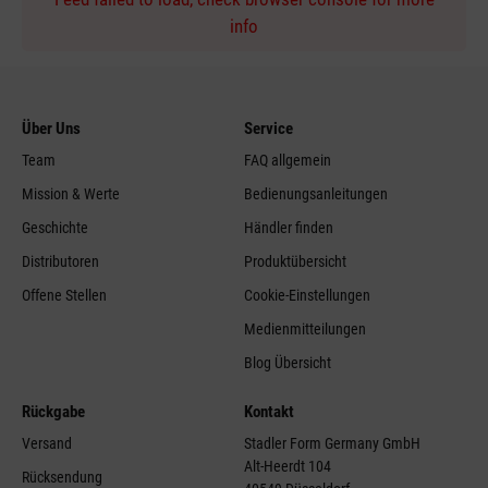
info
Über Uns
Service
Team
FAQ allgemein
Mission & Werte
Bedienungsanleitungen
Geschichte
Händler finden
Distributoren
Produktübersicht
Offene Stellen
Cookie-Einstellungen
Medienmitteilungen
Blog Übersicht
Rückgabe
Kontakt
Versand
Stadler Form Germany GmbH
Alt-Heerdt 104
Rücksendung