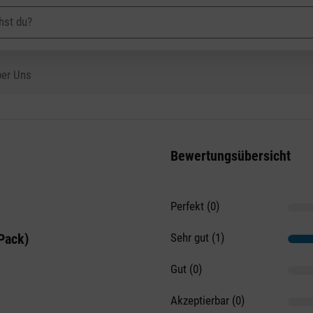
er Uns
Bewertungsübersicht
Perfekt (0)
on 5 Sternen
Pack)
Sehr gut (1)
Gut (0)
Akzeptierbar (0)