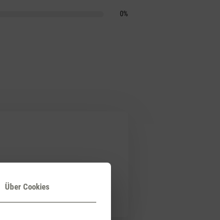
0%
ich aus, wie Kerzenschein und
r kontrollieren muss, ob es
Über Cookies