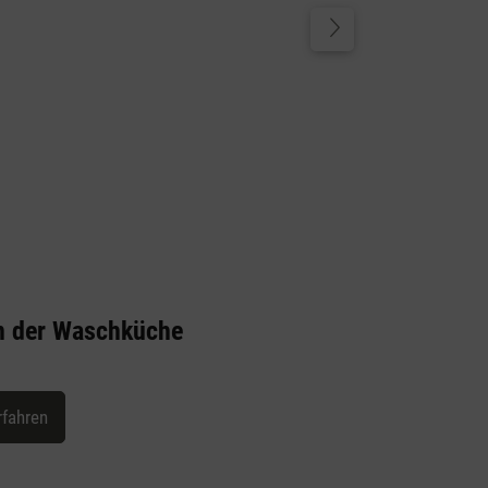
 in der Waschküche
rfahren