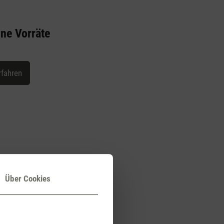
ne Vorräte
rfahren
Über Cookies