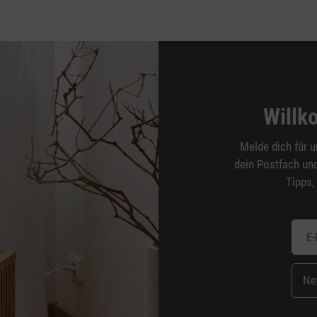
Willk
Melde dich für u
dein Postfach und
Tipps,
Ne