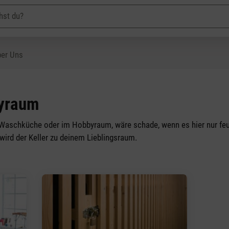
er Uns
byraum
Waschküche oder im Hobbyraum, wäre schade, wenn es hier nur feuc
wird der Keller zu deinem Lieblingsraum.