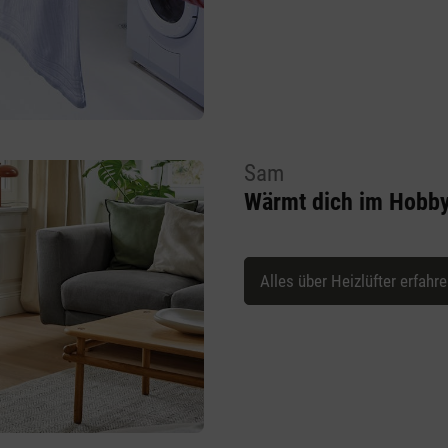
Sam
Wärmt dich im Hobb
Alles über Heizlüfter erfahr