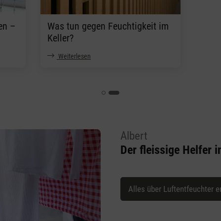
en –
Was tun gegen Feuchtigkeit im
Keller?
Weiterlesen
Albert
Der fleissige Helfer
Alles über Luftentfeuchter e