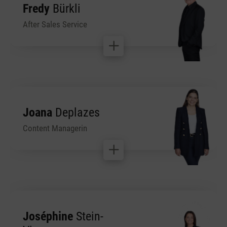
Fredy
Bürkli
After Sales Service
Joana
Deplazes
Content Managerin
Joséphine
Stein-