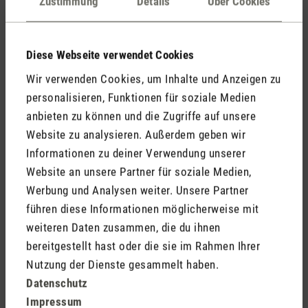
Zustimmung
Details
Über Cookies
Diese Webseite verwendet Cookies
Wir verwenden Cookies, um Inhalte und Anzeigen zu
personalisieren, Funktionen für soziale Medien
Martin
Stadler
anbieten zu können und die Zugriffe auf unsere
Gründer, Verwaltungsrat und CEO
Website zu analysieren. Außerdem geben wir
Informationen zu deiner Verwendung unserer
Website an unsere Partner für soziale Medien,
Werbung und Analysen weiter. Unsere Partner
führen diese Informationen möglicherweise mit
weiteren Daten zusammen, die du ihnen
bereitgestellt hast oder die sie im Rahmen Ihrer
Melanie
Gauderon
Nutzung der Dienste gesammelt haben.
After Sales Service
Datenschutz
Impressum