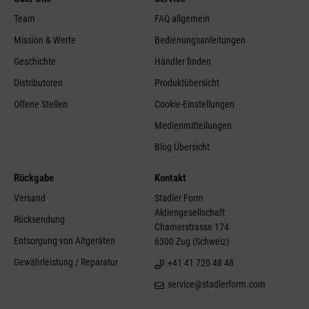
Team
FAQ allgemein
Mission & Werte
Bedienungsanleitungen
Geschichte
Händler finden
Distributoren
Produktübersicht
Offene Stellen
Cookie-Einstellungen
Medienmitteilungen
Blog Übersicht
Rückgabe
Kontakt
Versand
Stadler Form
Aktiengesellschaft
Rücksendung
Chamerstrasse 174
Entsorgung von Altgeräten
6300 Zug (Schweiz)
Gewährleistung / Reparatur
+41 41 720 48 48
service@stadlerform.com