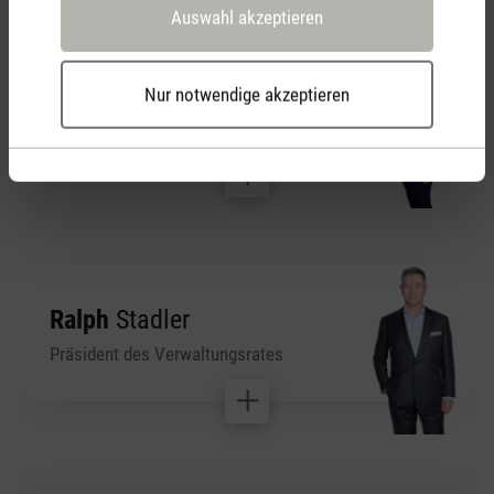
Auswahl akzeptieren
Nicole
Iten
Nur notwendige akzeptieren
Customer Service
Ralph
Stadler
Präsident des Verwaltungsrates