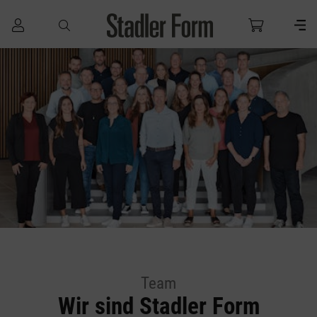
Zum Hauptinhalt springen
Team
Wir sind Stadler Form