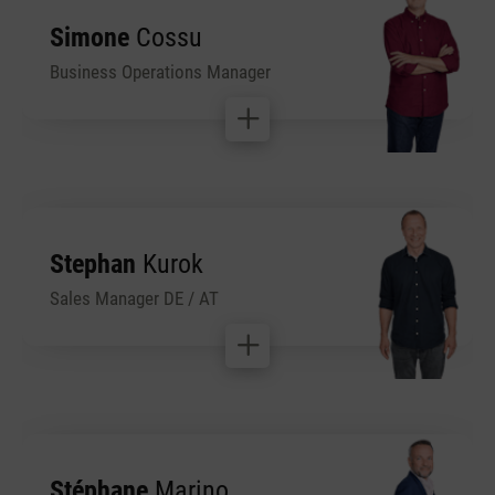
Simone
Cossu
Business Operations Manager
Stephan
Kurok
Sales Manager DE / AT
Stéphane
Marino