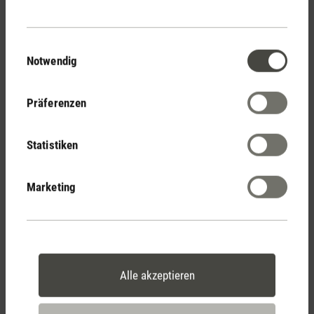
Einwilligungsauswahl
Notwendig
Nataliya
Fahrni
Präferenzen
Export Sachbearbeiterin
Statistiken
Marketing
Nadia
Miglioranza
Customer Service
Alle akzeptieren