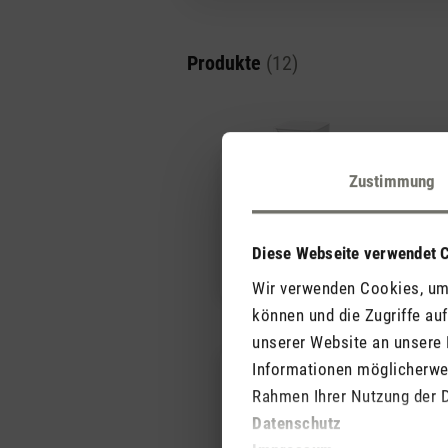
Produkte
(12)
Zustimmung
Emil
Em
Diese Webseite verwendet 
Wir verwenden Cookies, um 
können und die Zugriffe au
unserer Website an unsere 
Informationen möglicherwei
Rahmen Ihrer Nutzung der 
Datenschutz