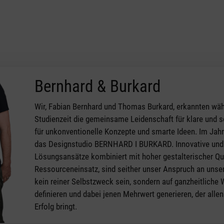
Bernhard & Burkard
Wir, Fabian Bernhard und Thomas Burkard, erkannten wä
Studienzeit die gemeinsame Leidenschaft für klare und 
für unkonventionelle Konzepte und smarte Ideen. Im Jah
das Designstudio BERNHARD I BURKARD. Innovative und 
Lösungsansätze kombiniert mit hoher gestalterischer Qu
Ressourceneinsatz, sind seither unser Anspruch an unser
kein reiner Selbstzweck sein, sondern auf ganzheitliche 
definieren und dabei jenen Mehrwert generieren, der alle
Erfolg bringt.