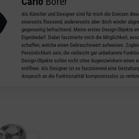
Carlo
Borer
Als Künstler und Designer sind für mich die Grenzen dies
einerseits fliessend, andererseits aber doch wieder abg
gegenseitig befruchtend. Meine ersten Design-Objekte en
Eigenbedarf. Dabei faszinierte mich die Möglichkeit, ass
schaffen, welche einen Gebrauchswert aufweisen. Zuglei
Persönlichkeit sein, die vielleicht gar unbekannte Funkt
Design-Objekte sollen nicht ohne Augenzwinkern einen
eröffnen. Als Designer ist es faszinierend eine Gestaltu
Anspruch an die Funktionalität kompromisslos zu verbin