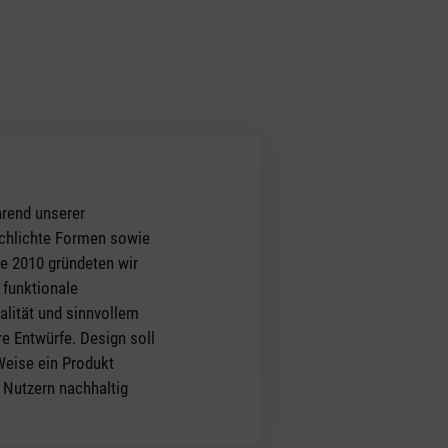
hrend unserer
schlichte Formen sowie
re 2010 gründeten wir
funktionale
alität und sinnvollem
e Entwürfe. Design soll
Weise ein Produkt
n Nutzern nachhaltig