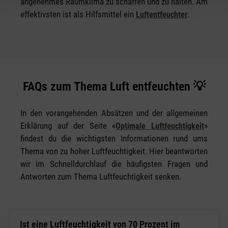
angenehmes Raumklima zu schaffen und zu halten. Am
effektivsten ist als Hilfsmittel ein
.
Luftentfeuchter
FAQs zum Thema Luft entfeuchten 💡
In den vorangehenden Absätzen und der allgemeinen
Erklärung auf der Seite «
»
Optimale Luftfeuchtigkeit
findest du die wichtigsten Informationen rund ums
Thema von zu hoher Luftfeuchtigkeit. Hier beantworten
wir im Schnelldurchlauf die häufigsten Fragen und
Antworten zum Thema Luftfeuchtigkeit senken.
Ist eine Luftfeuchtigkeit von 70 Prozent im