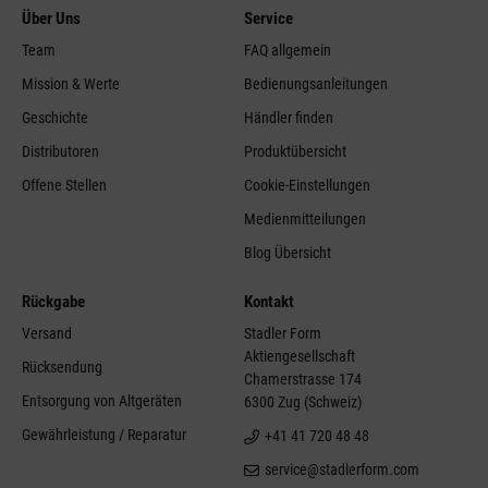
Über Uns
Service
Team
FAQ allgemein
Mission & Werte
Bedienungsanleitungen
Geschichte
Händler finden
Distributoren
Produktübersicht
Offene Stellen
Cookie-Einstellungen
Medienmitteilungen
Blog Übersicht
Rückgabe
Kontakt
Versand
Stadler Form
Aktiengesellschaft
Rücksendung
Chamerstrasse 174
Entsorgung von Altgeräten
6300 Zug (Schweiz)
Gewährleistung / Reparatur
+41 41 720 48 48
service@stadlerform.com