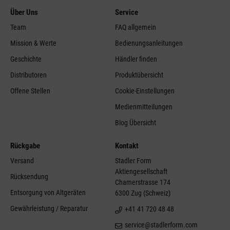
Über Uns
Service
Team
FAQ allgemein
Mission & Werte
Bedienungsanleitungen
Geschichte
Händler finden
Distributoren
Produktübersicht
Offene Stellen
Cookie-Einstellungen
Medienmitteilungen
Blog Übersicht
Rückgabe
Kontakt
Versand
Stadler Form
Aktiengesellschaft
Rücksendung
Chamerstrasse 174
Entsorgung von Altgeräten
6300 Zug (Schweiz)
Gewährleistung / Reparatur
+41 41 720 48 48
service@stadlerform.com