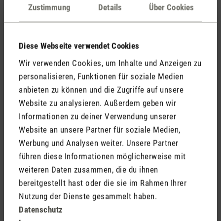
Kommentare
(0)
Zustimmung
Details
Über Cookies
Diese Webseite verwendet Cookies
Keine Bewertungen gefunden. Gehe voran und teile
Wir verwenden Cookies, um Inhalte und Anzeigen zu
Deine Erkenntnisse mit anderen.
personalisieren, Funktionen für soziale Medien
anbieten zu können und die Zugriffe auf unsere
Website zu analysieren. Außerdem geben wir
Informationen zu deiner Verwendung unserer
Jetzt Produkt bewerten
Website an unsere Partner für soziale Medien,
Werbung und Analysen weiter. Unsere Partner
führen diese Informationen möglicherweise mit
weiteren Daten zusammen, die du ihnen
bereitgestellt hast oder die sie im Rahmen Ihrer
Nutzung der Dienste gesammelt haben.
Datenschutz