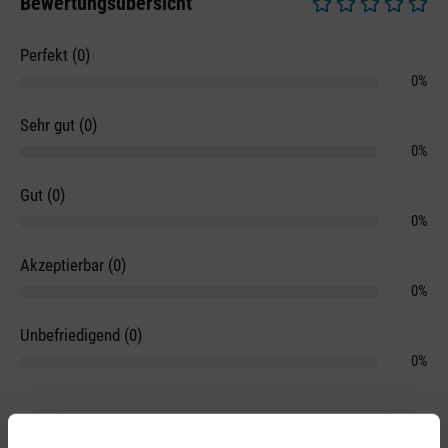
Bewertungsübersicht
Durchschnittliche 
Perfekt (0)
0%
Sehr gut (0)
0%
Gut (0)
0%
Akzeptierbar (0)
0%
Unbefriedigend (0)
0%