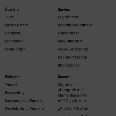
Über Uns
Service
Team
FAQ allgemein
Mission & Werte
Bedienungsanleitungen
Geschichte
Händler finden
Distributoren
Produktübersicht
Offene Stellen
Cookie-Einstellungen
Medienmitteilungen
Blog Übersicht
Rückgabe
Kontakt
Versand
Stadler Form
Aktiengesellschaft
Rücksendung
Chamerstrasse 174
Entsorgung von Altgeräten
6300 Zug (Schweiz)
Gewährleistung / Reparatur
+41 41 720 48 48