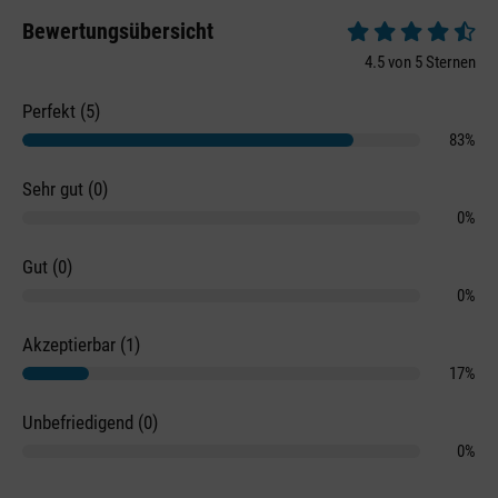
Bewertungsübersicht
Durchschnittliche 
4.5 von 5 Sternen
Perfekt (5)
83%
Sehr gut (0)
0%
Gut (0)
0%
Akzeptierbar (1)
17%
Unbefriedigend (0)
0%