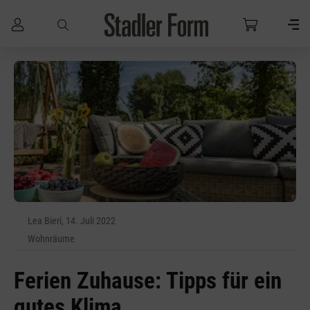
Zum Hauptinhalt springen
Lea Bieri, 14. Juli 2022
Wohnräume
Ferien Zuhause: Tipps für ein
gutes Klima