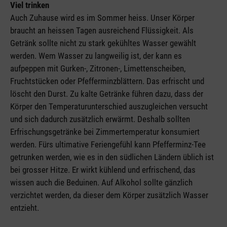
Viel trinken
Auch Zuhause wird es im Sommer heiss. Unser Körper
braucht an heissen Tagen ausreichend Flüssigkeit. Als
Getränk sollte nicht zu stark gekühltes Wasser gewählt
werden. Wem Wasser zu langweilig ist, der kann es
aufpeppen mit Gurken-, Zitronen-, Limettenscheiben,
Fruchtstücken oder Pfefferminzblättern. Das erfrischt und
löscht den Durst. Zu kalte Getränke führen dazu, dass der
Körper den Temperaturunterschied auszugleichen versucht
und sich dadurch zusätzlich erwärmt. Deshalb sollten
Erfrischungsgetränke bei Zimmertemperatur konsumiert
werden. Fürs ultimative Feriengefühl kann Pfefferminz-Tee
getrunken werden, wie es in den südlichen Ländern üblich ist
bei grosser Hitze. Er wirkt kühlend und erfrischend, das
wissen auch die Beduinen. Auf Alkohol sollte gänzlich
verzichtet werden, da dieser dem Körper zusätzlich Wasser
entzieht.