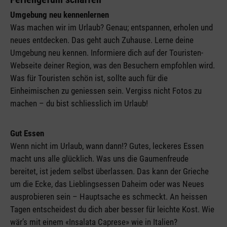
Umgebung neu kennenlernen
Was machen wir im Urlaub? Genau; entspannen, erholen und
neues entdecken. Das geht auch Zuhause. Lerne deine
Umgebung neu kennen. Informiere dich auf der Touristen-
Webseite deiner Region, was den Besuchern empfohlen wird.
Was für Touristen schön ist, sollte auch für die
Einheimischen zu geniessen sein. Vergiss nicht Fotos zu
machen – du bist schliesslich im Urlaub!
Gut Essen
Wenn nicht im Urlaub, wann dann!? Gutes, leckeres Essen
macht uns alle glücklich. Was uns die Gaumenfreude
bereitet, ist jedem selbst überlassen. Das kann der Grieche
um die Ecke, das Lieblingsessen Daheim oder was Neues
ausprobieren sein – Hauptsache es schmeckt. An heissen
Tagen entscheidest du dich aber besser für leichte Kost. Wie
wär’s mit einem «Insalata Caprese» wie in Italien?