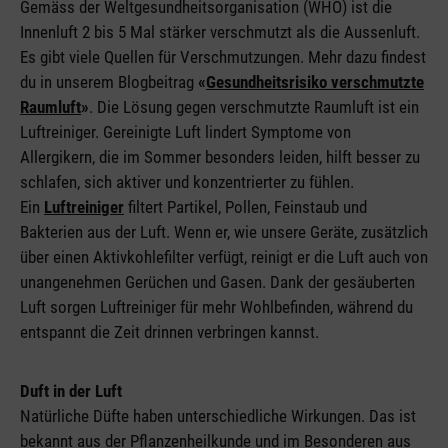
Gemäss der Weltgesundheitsorganisation (WHO) ist die
Innenluft 2 bis 5 Mal stärker verschmutzt als die Aussenluft.
Es gibt viele Quellen für Verschmutzungen. Mehr dazu findest
du in unserem Blogbeitrag
«
Gesundheitsrisiko verschmutzte
Raumluft
»
. Die Lösung gegen verschmutzte Raumluft ist ein
Luftreiniger. Gereinigte Luft lindert Symptome von
Allergikern, die im Sommer besonders leiden, hilft besser zu
schlafen, sich aktiver und konzentrierter zu fühlen.
Ein
Luftreiniger
filtert Partikel, Pollen, Feinstaub und
Bakterien aus der Luft. Wenn er, wie unsere Geräte, zusätzlich
über einen Aktivkohlefilter verfügt, reinigt er die Luft auch von
unangenehmen Gerüchen und Gasen. Dank der gesäuberten
Luft sorgen Luftreiniger für mehr Wohlbefinden, während du
entspannt die Zeit drinnen verbringen kannst.
Duft in der Luft
Natürliche Düfte haben unterschiedliche Wirkungen. Das ist
bekannt aus der Pflanzenheilkunde und im Besonderen aus