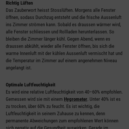
Richtig Lüften
Das Zauberwort heisst Stosslüften. Morgens alle Fenster
öffnen, sodass Durchzug entsteht und die frische Aussenluft
ins Zimmer strömen kann. Sobald es draussen wärmer wird,
alle Fenster schliessen und Rollladen herunterlassen. So
bleiben die Zimmer länger kühl. Gegen Abend, wenn es
draussen abkühlt, wieder alle Fenster öffnen, bis sich die
warme Innenluft mit der kühlen Aussenluft vermischt hat und
die Temperatur im Zimmer auf einem angenehmen Niveau
angelangt ist.
Optimale Luftfeuchtigkeit
Es wird eine relative Luftfeuchtigkeit von 40–60% empfohlen.
Gemessen wird sie mit einem
Hygrometer
. Unter 40% ist es
zu trocken, über 60% zu feucht. Es ist wichtig, die
Luftfeuchtigkeit in seinem Zuhause zu kennen, denn
permanente Abweichungen zum empfohlenen Wert können
sich negativ auf die Gesundheit auswirken. Gerade im