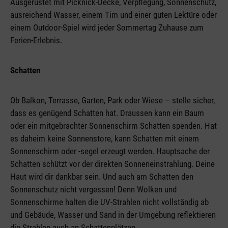
Ausgerüstet mit Picknick-Decke, Verpflegung, Sonnenschutz,
ausreichend Wasser, einem Tim und einer guten Lektüre oder
einem Outdoor-Spiel wird jeder Sommertag Zuhause zum
Ferien-Erlebnis.
Schatten
Ob Balkon, Terrasse, Garten, Park oder Wiese – stelle sicher,
dass es genügend Schatten hat. Draussen kann ein Baum
oder ein mitgebrachter Sonnenschirm Schatten spenden. Hat
es daheim keine Sonnenstore, kann Schatten mit einem
Sonnenschirm oder -segel erzeugt werden. Hauptsache der
Schatten schützt vor der direkten Sonneneinstrahlung. Deine
Haut wird dir dankbar sein. Und auch am Schatten den
Sonnenschutz nicht vergessen! Denn Wolken und
Sonnenschirme halten die UV-Strahlen nicht vollständig ab
und Gebäude, Wasser und Sand in der Umgebung reflektieren
die Strahlen auch an Schattenplätzen.