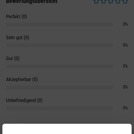
Bewertungsübersicht
Durchschnittliche 
Perfekt (0)
0%
Sehr gut (0)
0%
Gut (0)
0%
Akzeptierbar (0)
0%
Unbefriedigend (0)
0%