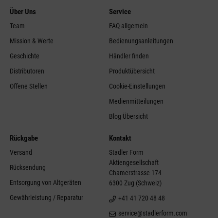
Über Uns
Service
Team
FAQ allgemein
Mission & Werte
Bedienungsanleitungen
Geschichte
Händler finden
Distributoren
Produktübersicht
Offene Stellen
Cookie-Einstellungen
Medienmitteilungen
Blog Übersicht
Rückgabe
Kontakt
Versand
Stadler Form
Aktiengesellschaft
Rücksendung
Chamerstrasse 174
Entsorgung von Altgeräten
6300 Zug (Schweiz)
Gewährleistung / Reparatur
+41 41 720 48 48
service@stadlerform.com