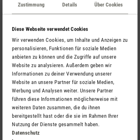
Kommentare
(0)
Zustimmung
Details
Über Cookies
Diese Webseite verwendet Cookies
Keine Bewertungen gefunden. Gehe voran und teile
Wir verwenden Cookies, um Inhalte und Anzeigen zu
Deine Erkenntnisse mit anderen.
personalisieren, Funktionen für soziale Medien
anbieten zu können und die Zugriffe auf unsere
Website zu analysieren. Außerdem geben wir
Informationen zu deiner Verwendung unserer
Jetzt Produkt bewerten
Website an unsere Partner für soziale Medien,
Werbung und Analysen weiter. Unsere Partner
führen diese Informationen möglicherweise mit
weiteren Daten zusammen, die du ihnen
bereitgestellt hast oder die sie im Rahmen Ihrer
Nutzung der Dienste gesammelt haben.
Datenschutz