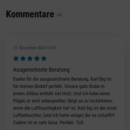
Kommentare
(4)
22. November 2024 10:30
Bewertung mit 5 von 5 Sternen
Ausgerechnete Beratung
Danke für die ausgezeichnete Beratung. Karl Big ist
für meinen Bedarf perfekt. Unsere gute Stube in
einem Altbau enthält viel Holz. Und ich habe einen
Flügel, er wird unbespielbar, fängt an zu tschätteren,
wenn die Luftfeuchtigkeit tief ist. Karl big ist der erste
Luftbefeuchter, (und ich hatte einige) der es schafft!!!
Zudem ist er sehr leise. Perfekt. Toll.