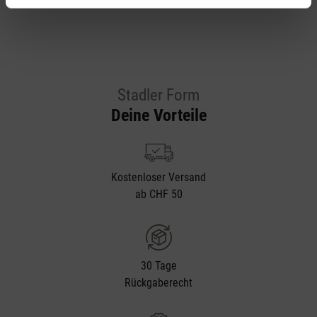
Stadler Form
Deine Vorteile
Kostenloser Versand
ab CHF 50
30 Tage
Rückgaberecht