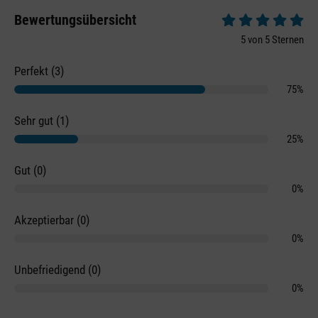
Bewertungsübersicht
Durchschnittliche 
5 von 5 Sternen
Perfekt (3)
75%
Sehr gut (1)
25%
Gut (0)
0%
Akzeptierbar (0)
0%
Unbefriedigend (0)
0%