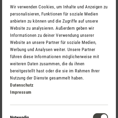
Wir verwenden Cookies, um Inhalte und Anzeigen zu
personalisieren, Funktionen für soziale Medien
anbieten zu können und die Zugriffe auf unsere
Website zu analysieren. Außerdem geben wir
Informationen zu deiner Verwendung unserer
Meinen Namen nicht öffentlich anzeigen (Deine E-Mail
wird nie öffentlich angezeigt).
Website an unsere Partner für soziale Medien,
Werbung und Analysen weiter. Unsere Partner
führen diese Informationen möglicherweise mit
weiteren Daten zusammen, die du ihnen
bereitgestellt hast oder die sie im Rahmen Ihrer
Nutzung der Dienste gesammelt haben.
Die mit einem Stern (*) markierten Felder sind Pflichtfelder.
Datenschutz
Impressum
Abbrechen
Abschicken
Einwilligungsauswahl
Notwendig