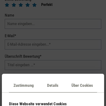
Perfekt
Name
E-Mail*
Überschrift Bewertung*
Dein Kommentar*
Zustimmung
Details
Über Cookies
Diese Webseite verwendet Cookies